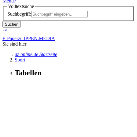
Menü
?
Volltextsuche
Suchbegriff:
Suchen
⛅
E-Paper
zu IPPEN.MEDIA
Sie sind hier:
az-online.de Startseite
Sport
Tabellen