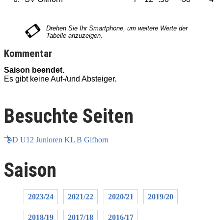
Kommentar
Saison beendet.
Es gibt keine Auf-/und Absteiger.
E
Besuchte Seiten
D U12 Junioren KL B Gifhorn
Saison
2023/24
2021/22
2020/21
2019/20
2018/19
2017/18
2016/17