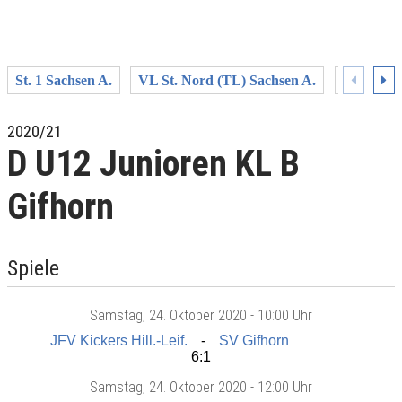
St. 1 Sachsen A.
VL St. Nord (TL) Sachsen A.
St. 1 Ost
2020/21
D U12 Junioren KL B
Gifhorn
Spiele
Samstag
, 24. Oktober 2020 -
10:00 Uhr
JFV Kickers Hill.-Leif.
SV Gifhorn
6:1
Samstag
, 24. Oktober 2020 -
12:00 Uhr