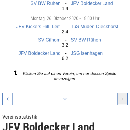
SV BW Rühen
JFV Boldecker Land
1:4
Montag
, 26. Oktober 2020 -
18:00 Uhr
JFV Kickers Hill.-Leif.
TuS Müden-Dieckhorst
2:4
SV Gifhorn
SV BW Rühen
3:2
JFV Boldecker Land
JSG Isenhagen
6:2
Klicken Sie auf einen Verein, um nur dessen Spiele
anzuzeigen.
Vereinsstatistik
JFV Boldecker Land