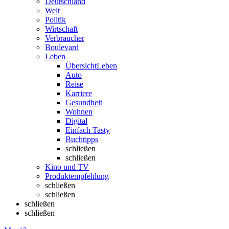
Deutschland
Welt
Politik
Wirtschaft
Verbraucher
Boulevard
Leben
Übersicht
Leben
Auto
Reise
Karriere
Gesundheit
Wohnen
Digital
Einfach Tasty
Buchtipps
schließen
schließen
Kino und TV
Produktempfehlung
schließen
schließen
schließen
schließen