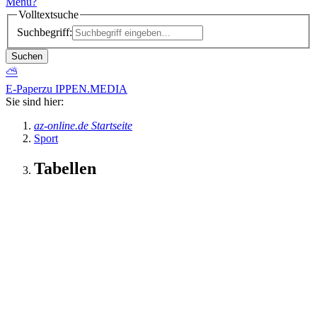
Menü
?
Volltextsuche
Suchbegriff:
Suchen
⛅
E-Paper
zu IPPEN.MEDIA
Sie sind hier:
az-online.de Startseite
Sport
Tabellen