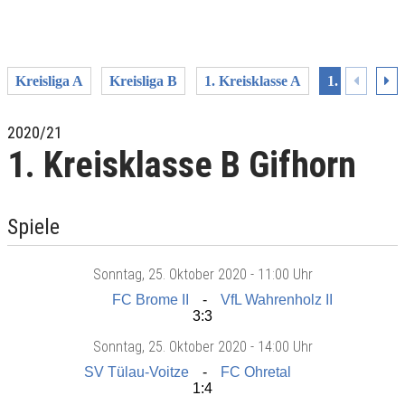
Kreisliga A
Kreisliga B
1. Kreisklasse A
1. Kreisklas
2020/21
1. Kreisklasse B Gifhorn
Spiele
Sonntag
, 25. Oktober 2020 -
11:00 Uhr
FC Brome II
VfL Wahrenholz II
3:3
Sonntag
, 25. Oktober 2020 -
14:00 Uhr
SV Tülau-Voitze
FC Ohretal
1:4