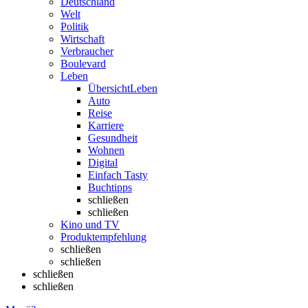
Deutschland
Welt
Politik
Wirtschaft
Verbraucher
Boulevard
Leben
Übersicht
Leben
Auto
Reise
Karriere
Gesundheit
Wohnen
Digital
Einfach Tasty
Buchtipps
schließen
schließen
Kino und TV
Produktempfehlung
schließen
schließen
schließen
schließen