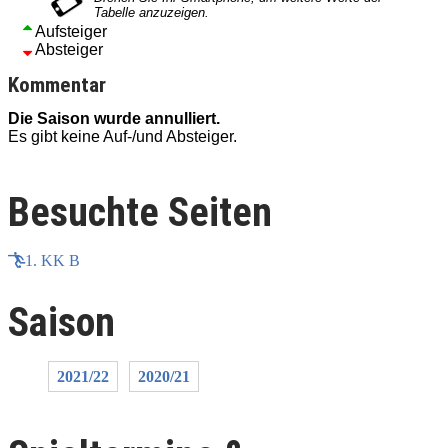
Aufsteiger
Absteiger
Kommentar
Die Saison wurde annulliert.
D
Es gibt keine Auf-/und Absteiger.
E
Besuchte Seiten
1. KK B
Saison
2021/22
2020/21