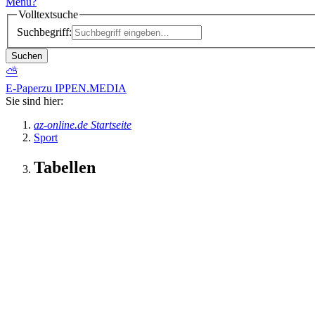
Menü
?
Volltextsuche
Suchbegriff:
Suchen
⛅
E-Paper
zu IPPEN.MEDIA
Sie sind hier:
az-online.de Startseite
Sport
Tabellen