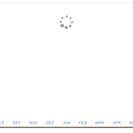
EP
OKT
NOV
DEZ
JAN
FEB
MÄR
APR
M