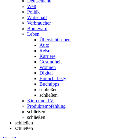
Deutschland
Welt
Politik
Wirtschaft
Verbraucher
Boulevard
Leben
Übersicht
Leben
Auto
Reise
Karriere
Gesundheit
Wohnen
Digital
Einfach Tasty
Buchtipps
schließen
schließen
Kino und TV
Produktempfehlung
schließen
schließen
schließen
schließen