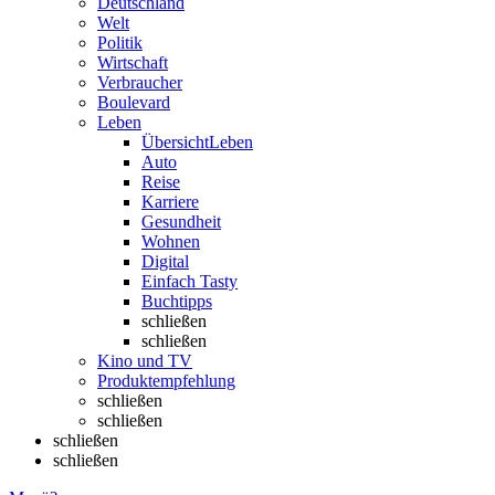
Deutschland
Welt
Politik
Wirtschaft
Verbraucher
Boulevard
Leben
Übersicht
Leben
Auto
Reise
Karriere
Gesundheit
Wohnen
Digital
Einfach Tasty
Buchtipps
schließen
schließen
Kino und TV
Produktempfehlung
schließen
schließen
schließen
schließen