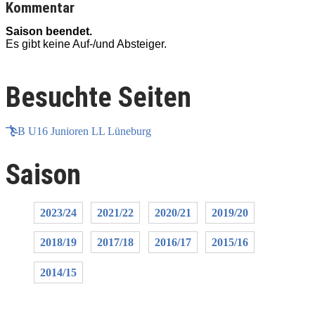
Kommentar
Saison beendet.
Es gibt keine Auf-/und Absteiger.
E
Besuchte Seiten
B U16 Junioren LL Lüneburg
Saison
2023/24
2021/22
2020/21
2019/20
2018/19
2017/18
2016/17
2015/16
2014/15