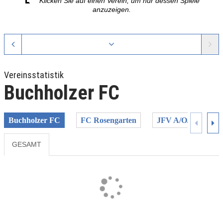
Klicken Sie auf einen Verein, um nur dessen Spiele
anzuzeigen.
Vereinsstatistik
Buchholzer FC
Buchholzer FC
FC Rosengarten
JFV A/O/B/H/H II
GESAMT
Previous
Next