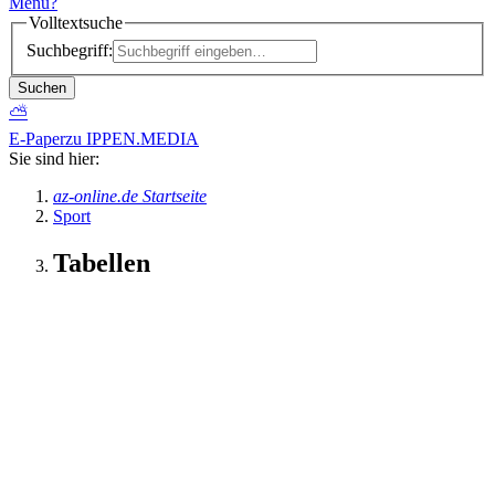
Menü
?
Volltextsuche
Suchbegriff:
Suchen
⛅
E-Paper
zu IPPEN.MEDIA
Sie sind hier:
az-online.de Startseite
Sport
Tabellen