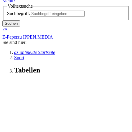
Menü
?
Volltextsuche
Suchbegriff:
Suchen
⛅
E-Paper
zu IPPEN.MEDIA
Sie sind hier:
az-online.de Startseite
Sport
Tabellen