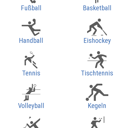
Fußball
Basketball
Handball
Eishockey
Tennis
Tischtennis
Volleyball
Kegeln