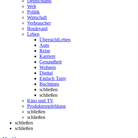
Deutschland
Welt
Politik
Wirtschaft
Verbraucher
Boulevard
Leben
Übersicht
Leben
Auto
Reise
Karriere
Gesundheit
Wohnen
Digital
Einfach Tasty
Buchtipps
schließen
schließen
Kino und TV
Produktempfehlung
schließen
schließen
schließen
schließen