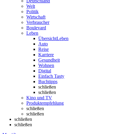
Deutschland
Welt
Politik
Wirtschaft
Verbraucher
Boulevard
Leben
Übersicht
Leben
Auto
Reise
Karriere
Gesundheit
Wohnen
Digital
Einfach Tasty
Buchtipps
schließen
schließen
Kino und TV
Produktempfehlung
schließen
schließen
schließen
schließen