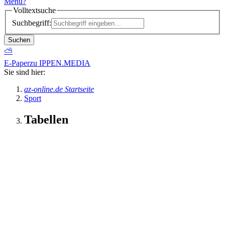
Menü
?
Volltextsuche
Suchbegriff:
Suchen
⛅
E-Paper
zu IPPEN.MEDIA
Sie sind hier:
az-online.de Startseite
Sport
Tabellen