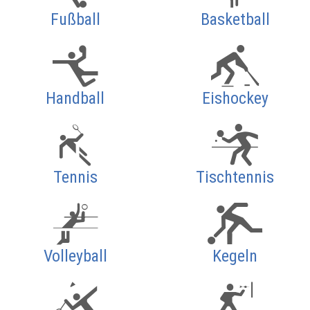
Fußball
Basketball
Handball
Eishockey
Tennis
Tischtennis
Volleyball
Kegeln