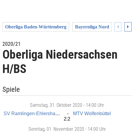
Oberliga Baden-Württemberg
Bayernliga Nord
Bayernl
2020/21
Oberliga Niedersachsen
H/BS
Spiele
Samstag
, 31. Oktober 2020 -
14:00 Uhr
SV Ramlingen-Ehlershausen
MTV Wolfenbüttel
2:2
Sonntag
, 01. November 2020 -
14:00 Uhr