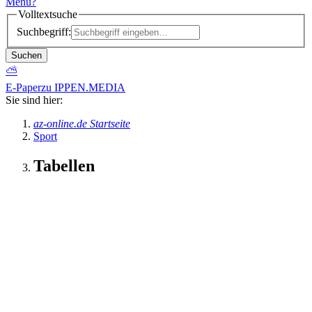
Menü
?
Volltextsuche
Suchbegriff:
Suchen
⛅
E-Paper
zu IPPEN.MEDIA
Sie sind hier:
az-online.de Startseite
Sport
Tabellen