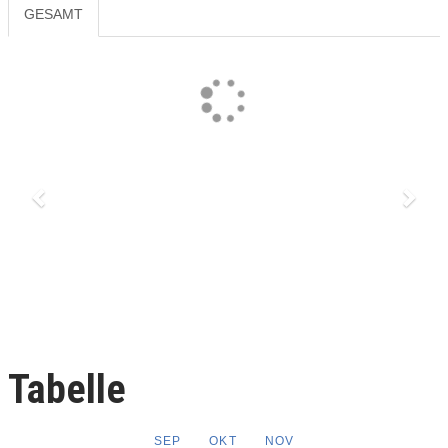
GESAMT
Previous
Next
Tabelle
SEP
OKT
NOV