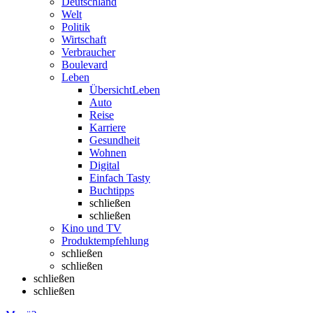
Deutschland
Welt
Politik
Wirtschaft
Verbraucher
Boulevard
Leben
Übersicht
Leben
Auto
Reise
Karriere
Gesundheit
Wohnen
Digital
Einfach Tasty
Buchtipps
schließen
schließen
Kino und TV
Produktempfehlung
schließen
schließen
schließen
schließen