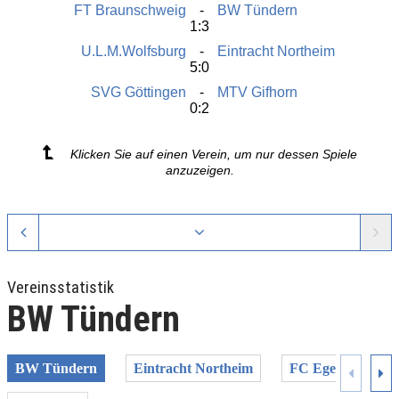
FT Braunschweig
BW Tündern
1:3
U.L.M.Wolfsburg
Eintracht Northeim
5:0
SVG Göttingen
MTV Gifhorn
0:2
Klicken Sie auf einen Verein, um nur dessen Spiele
anzuzeigen.
Vereinsstatistik
BW Tündern
BW Tündern
Eintracht Northeim
FC Egestorf-Lang