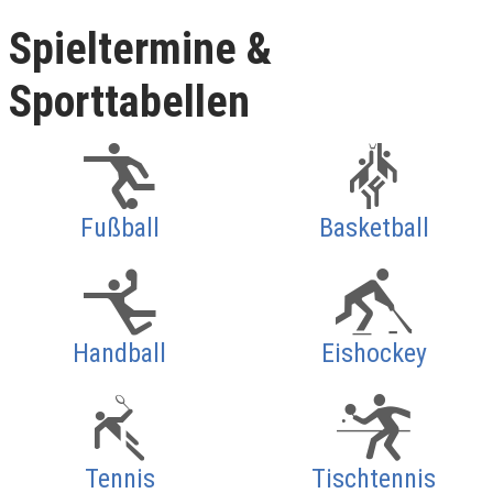
Spieltermine &
Sporttabellen
Fußball
Basketball
Handball
Eishockey
Tennis
Tischtennis