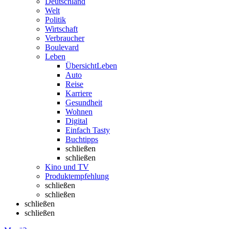
Deutschland
Welt
Politik
Wirtschaft
Verbraucher
Boulevard
Leben
Übersicht
Leben
Auto
Reise
Karriere
Gesundheit
Wohnen
Digital
Einfach Tasty
Buchtipps
schließen
schließen
Kino und TV
Produktempfehlung
schließen
schließen
schließen
schließen