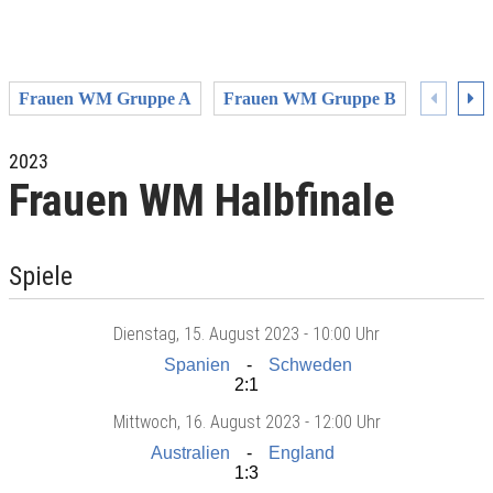
Frauen WM Gruppe A
Frauen WM Gruppe B
Frauen
2023
Frauen WM Halbfinale
Spiele
Dienstag
, 15. August 2023 -
10:00 Uhr
Spanien
Schweden
2:1
Mittwoch
, 16. August 2023 -
12:00 Uhr
Australien
England
1:3