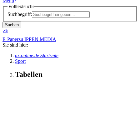
Menü
?
Volltextsuche
Suchbegriff:
Suchen
⛅
E-Paper
zu IPPEN.MEDIA
Sie sind hier:
az-online.de Startseite
Sport
Tabellen