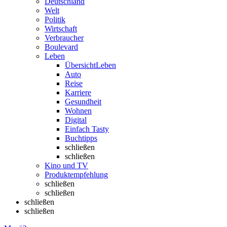
Deutschland
Welt
Politik
Wirtschaft
Verbraucher
Boulevard
Leben
Übersicht
Leben
Auto
Reise
Karriere
Gesundheit
Wohnen
Digital
Einfach Tasty
Buchtipps
schließen
schließen
Kino und TV
Produktempfehlung
schließen
schließen
schließen
schließen