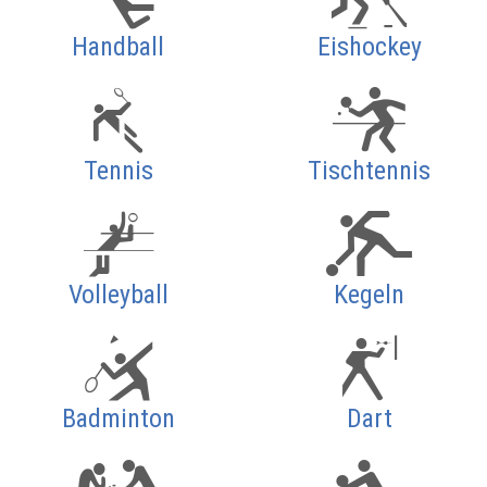
Handball
Eishockey
Tennis
Tischtennis
Volleyball
Kegeln
Badminton
Dart