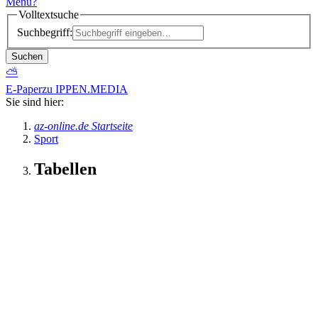
Menü
?
Volltextsuche
Suchbegriff:
Suchen
⛅
E-Paper
zu IPPEN.MEDIA
Sie sind hier:
az-online.de Startseite
Sport
Tabellen