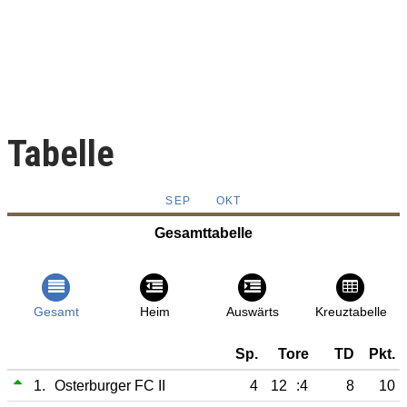
Tabelle
SEP
OKT
Gesamttabelle
Gesamt
Heim
Auswärts
Kreuztabelle
Sp.
Tore
TD
Pkt.
1.
Osterburger FC II
4
12
:4
8
10