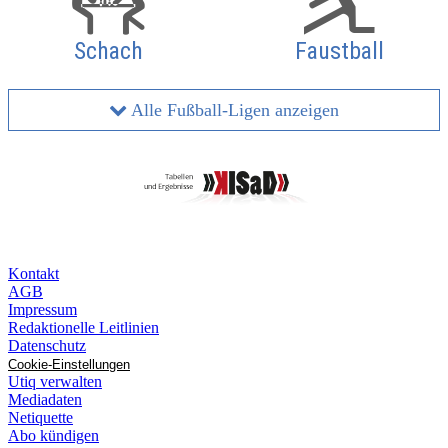
Schach
Faustball
Alle Fußball-Ligen anzeigen
Kontakt
AGB
Impressum
Redaktionelle Leitlinien
Datenschutz
Cookie-Einstellungen
Utiq verwalten
Mediadaten
Netiquette
Abo kündigen