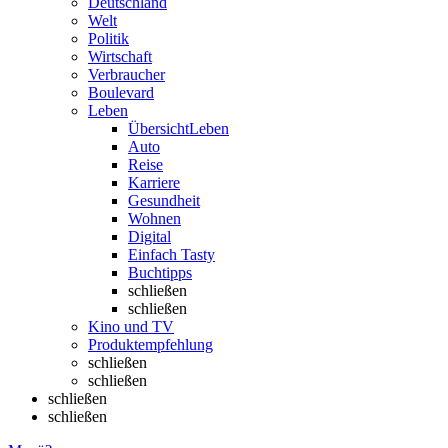
Deutschland
Welt
Politik
Wirtschaft
Verbraucher
Boulevard
Leben
Übersicht
Leben
Auto
Reise
Karriere
Gesundheit
Wohnen
Digital
Einfach Tasty
Buchtipps
schließen
schließen
Kino und TV
Produktempfehlung
schließen
schließen
schließen
schließen