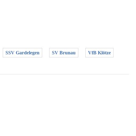
SSV Gardelegen
SV Brunau
VfB Klötze