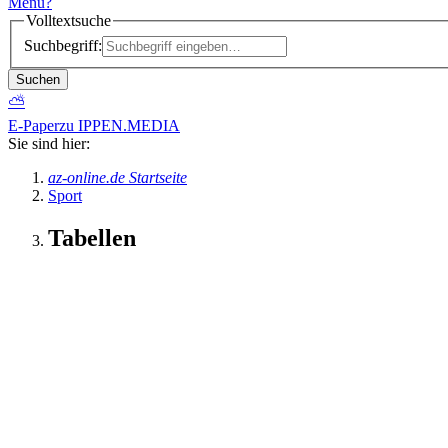
Menü
?
Volltextsuche
Suchbegriff:
Suchen
⛅
E-Paper
zu IPPEN.MEDIA
Sie sind hier:
az-online.de Startseite
Sport
Tabellen