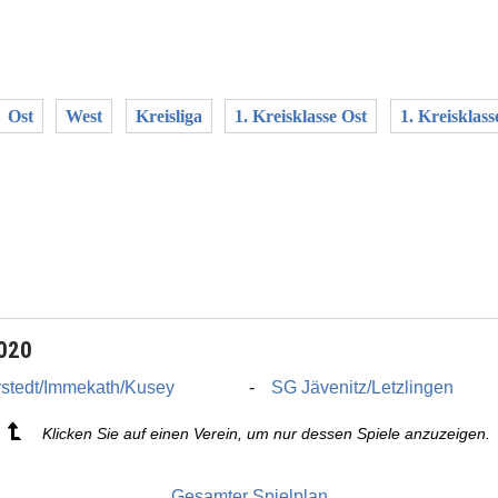
Ost
West
Kreisliga
1. Kreisklasse Ost
1. Kreisklass
2020
stedt/Immekath/Kusey
SG Jävenitz/Letzlingen
Klicken Sie auf einen Verein, um nur dessen Spiele anzuzeigen.
Gesamter Spielplan