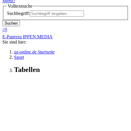
Menü
?
Volltextsuche
Suchbegriff:
Suchen
⛅
E-Paper
zu IPPEN.MEDIA
Sie sind hier:
az-online.de Startseite
Sport
Tabellen