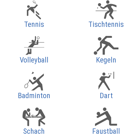
Tennis
Tischtennis
Volleyball
Kegeln
Badminton
Dart
Schach
Faustball