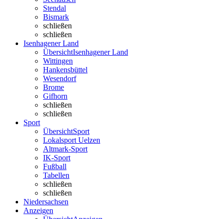
Stendal
Bismark
schließen
schließen
Isenhagener Land
Übersicht
Isenhagener Land
Wittingen
Hankensbüttel
Wesendorf
Brome
Gifhorn
schließen
schließen
Sport
Übersicht
Sport
Lokalsport Uelzen
Altmark-Sport
IK-Sport
Fußball
Tabellen
schließen
schließen
Niedersachsen
Anzeigen