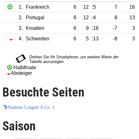
1.
Frankreich
6
12
:5
7
16
2.
Portugal
6
12
:4
8
13
3.
Kroatien
6
9
:16
-7
3
4.
Schweden
6
5
:13
-8
3
Halbfinale
Absteiger
Besuchte Seiten
Nations League A Gr. 3
Saison