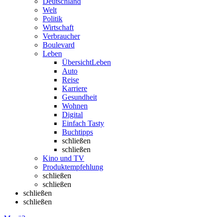
Deutschland
Welt
Politik
Wirtschaft
Verbraucher
Boulevard
Leben
Übersicht
Leben
Auto
Reise
Karriere
Gesundheit
Wohnen
Digital
Einfach Tasty
Buchtipps
schließen
schließen
Kino und TV
Produktempfehlung
schließen
schließen
schließen
schließen