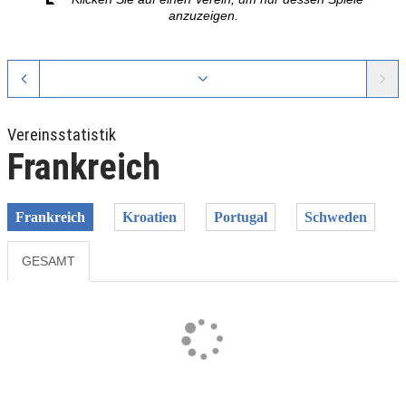
anzuzeigen.
Vereinsstatistik
Frankreich
Frankreich
Kroatien
Portugal
Schweden
GESAMT
Previous
Next