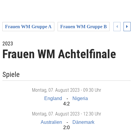
Frauen WM Gruppe A
Frauen WM Gruppe B
Frauen
2023
Frauen WM Achtelfinale
Spiele
Montag
, 07. August 2023 -
09:30 Uhr
England
Nigeria
4:2
Montag
, 07. August 2023 -
12:30 Uhr
Australien
Dänemark
2:0