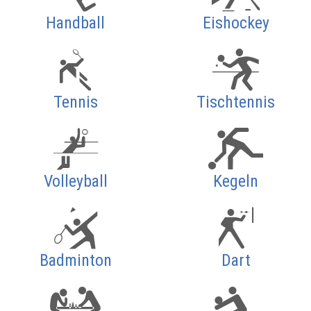
Handball
Eishockey
Tennis
Tischtennis
Volleyball
Kegeln
Badminton
Dart