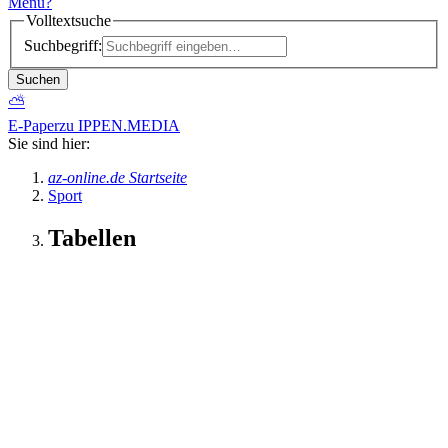
Menü
?
Volltextsuche
Suchbegriff:
Suchen
⛅
E-Paper
zu IPPEN.MEDIA
Sie sind hier:
az-online.de Startseite
Sport
Tabellen