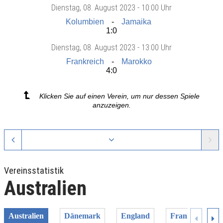
Dienstag
, 08. August 2023 -
10:00 Uhr
Kolumbien
Jamaika
1:0
Dienstag
, 08. August 2023 -
13:00 Uhr
Frankreich
Marokko
4:0
Klicken Sie auf einen Verein, um nur dessen Spiele
anzuzeigen.
Vereinsstatistik
Australien
Australien
Dänemark
England
Frankreich