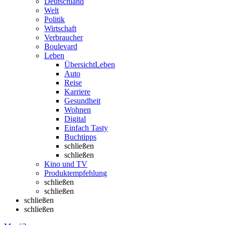
Deutschland
Welt
Politik
Wirtschaft
Verbraucher
Boulevard
Leben
Übersicht
Leben
Auto
Reise
Karriere
Gesundheit
Wohnen
Digital
Einfach Tasty
Buchtipps
schließen
schließen
Kino und TV
Produktempfehlung
schließen
schließen
schließen
schließen