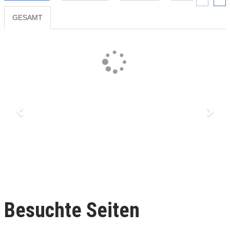
GESAMT
Previous
Next
Besuchte Seiten