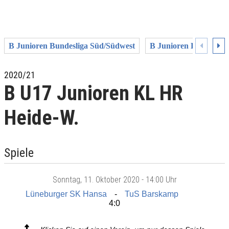
B Junioren Bundesliga Süd/Südwest
B Junioren Bundeslig
2020/21
B U17 Junioren KL HR
Heide-W.
Spiele
Sonntag
, 11. Oktober 2020 -
14:00 Uhr
Lüneburger SK Hansa
TuS Barskamp
4:0