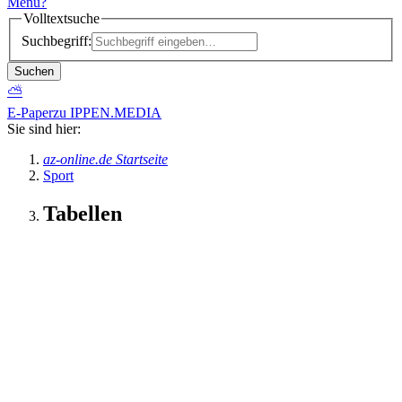
Menü
?
Volltextsuche
Suchbegriff:
Suchen
⛅
E-Paper
zu IPPEN.MEDIA
Sie sind hier:
az-online.de Startseite
Sport
Tabellen