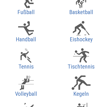
Fußball
Basketball
Handball
Eishockey
Tennis
Tischtennis
Volleyball
Kegeln