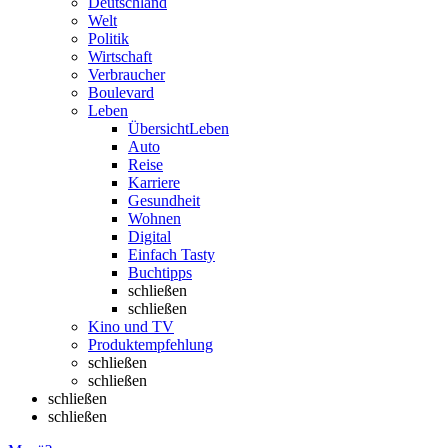
Deutschland
Welt
Politik
Wirtschaft
Verbraucher
Boulevard
Leben
Übersicht
Leben
Auto
Reise
Karriere
Gesundheit
Wohnen
Digital
Einfach Tasty
Buchtipps
schließen
schließen
Kino und TV
Produktempfehlung
schließen
schließen
schließen
schließen