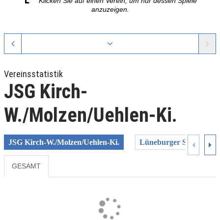
Klicken Sie auf einen Verein, um nur dessen Spiele
anzuzeigen.
Vereinsstatistik
JSG Kirch-
W./Molzen/Uehlen-Ki.
JSG Kirch-W./Molzen/Uehlen-Ki.
Lüneburger SK Hansa
GESAMT
Previous
Next