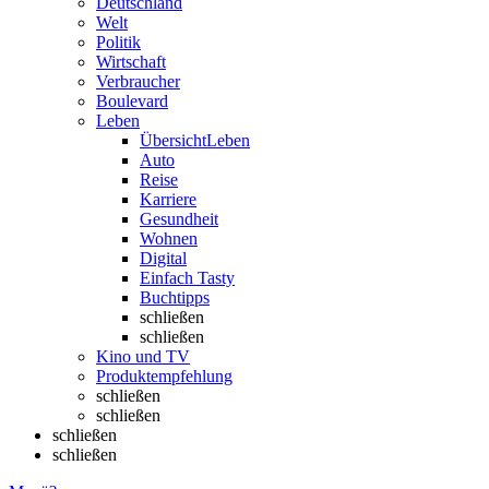
Deutschland
Welt
Politik
Wirtschaft
Verbraucher
Boulevard
Leben
Übersicht
Leben
Auto
Reise
Karriere
Gesundheit
Wohnen
Digital
Einfach Tasty
Buchtipps
schließen
schließen
Kino und TV
Produktempfehlung
schließen
schließen
schließen
schließen