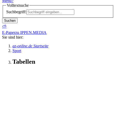
Menü
?
Volltextsuche
Suchbegriff:
Suchen
⛅
E-Paper
zu IPPEN.MEDIA
Sie sind hier:
az-online.de Startseite
Sport
Tabellen