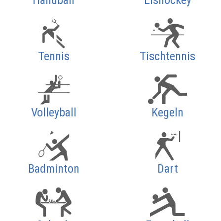
Handball
Eishockey
Tennis
Tischtennis
Volleyball
Kegeln
Badminton
Dart