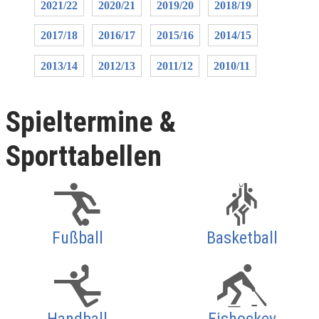
2021/22
2020/21
2019/20
2018/19
2017/18
2016/17
2015/16
2014/15
2013/14
2012/13
2011/12
2010/11
Spieltermine &
Sporttabellen
Fußball
Basketball