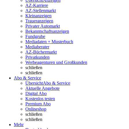
Übersicht
Anzeigen
AZ-Karriere
AZ-Stellenmarkt
Kleinanzeigen
Traueranzeigen
Privater Automarkt
Bekanntschaftsanzeigen
Fundgrube
Mediadaten + Musterbuch
Mediaberater
AZ-Büchermarkt
Privatkunden
Werbeagenturen und Großkunden
schließen
schließen
Abo & Service
Übersicht
Abo & Service
Aktuelle Angebote
Digital Abo
Kostenlos testen
Premium Abo
Onlineshop
schließen
schließen
Mehr