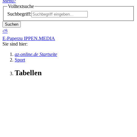
Menü
?
Volltextsuche
Suchbegriff:
Suchen
⛅
E-Paper
zu IPPEN.MEDIA
Sie sind hier:
az-online.de Startseite
Sport
Tabellen