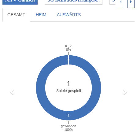
GESAMT
HEIM
AUSWÄRTS
Previous
Next