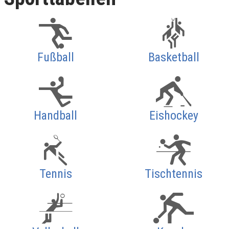
Fußball
Basketball
Handball
Eishockey
Tennis
Tischtennis