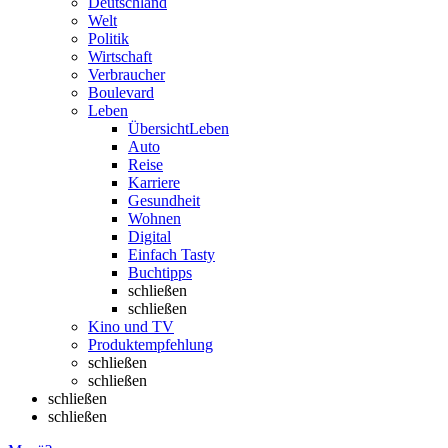
Deutschland
Welt
Politik
Wirtschaft
Verbraucher
Boulevard
Leben
Übersicht
Leben
Auto
Reise
Karriere
Gesundheit
Wohnen
Digital
Einfach Tasty
Buchtipps
schließen
schließen
Kino und TV
Produktempfehlung
schließen
schließen
schließen
schließen