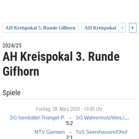
AH Kreispokal 5. Runde Gifhorn
AH Kreispokal 4. Runde 
2024/25
AH Kreispokal 3. Runde
Gifhorn
Spiele
Freitag
, 28. März 2025 -
19:00 Uhr
SG Isenbüttel-Triangel-P.
SG Wahrenholz/Wes./Knes.
5:2
MTV Gamsen
TuS Seershausen/Ohof
2:1