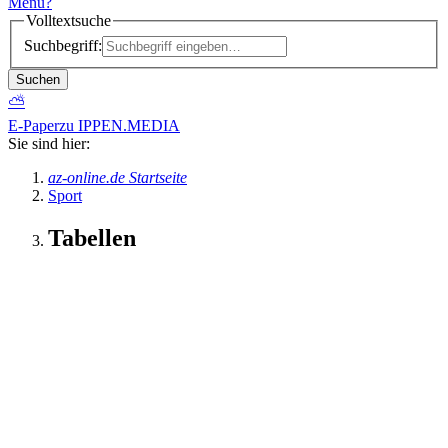
Menü
?
Volltextsuche
Suchbegriff:
Suchen
⛅
E-Paper
zu IPPEN.MEDIA
Sie sind hier:
az-online.de Startseite
Sport
Tabellen