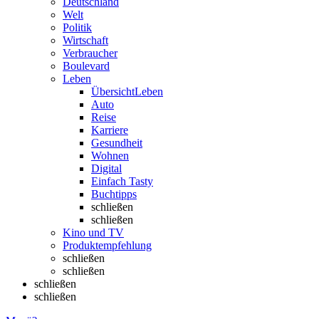
Deutschland
Welt
Politik
Wirtschaft
Verbraucher
Boulevard
Leben
Übersicht
Leben
Auto
Reise
Karriere
Gesundheit
Wohnen
Digital
Einfach Tasty
Buchtipps
schließen
schließen
Kino und TV
Produktempfehlung
schließen
schließen
schließen
schließen