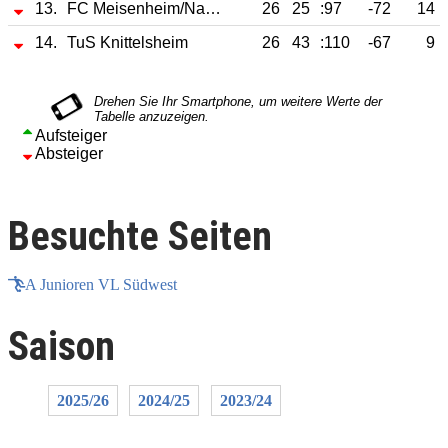
13.
FC Meisenheim/Nahe-Glan
26
25
:97
-72
14
14.
TuS Knittelsheim
26
43
:110
-67
9
Aufsteiger
Absteiger
Besuchte Seiten
A Junioren VL Südwest
Saison
2025/26
2024/25
2023/24