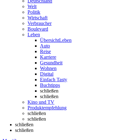
Deutschland
Welt
Politik
Wirtschaft
Verbraucher
Boulevard
Leben
Übersicht
Leben
Auto
Reise
Karriere
Gesundheit
Wohnen
Digital
Einfach Tasty
Buchtipps
schließen
schließen
Kino und TV
Produktempfehlung
schließen
schließen
schließen
schließen