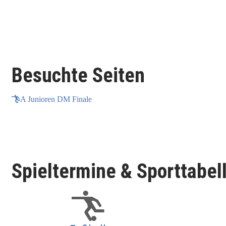
Besuchte Seiten
A Junioren DM Finale
Spieltermine & Sporttabel