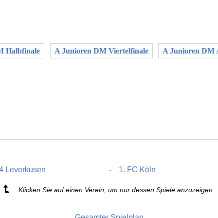
 Halbfinale
A Junioren DM Viertelfinale
A Junioren DM A
4 Leverkusen
1. FC Köln
Klicken Sie auf einen Verein, um nur dessen Spiele anzuzeigen.
Gesamter Spielplan