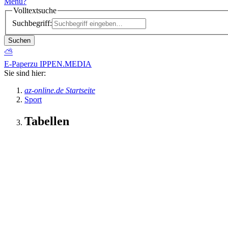
Menü
?
Volltextsuche
Suchbegriff:
Suchen
⛅
E-Paper
zu IPPEN.MEDIA
Sie sind hier:
az-online.de Startseite
Sport
Tabellen