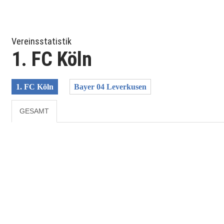
Vereinsstatistik
1. FC Köln
1. FC Köln
Bayer 04 Leverkusen
GESAMT