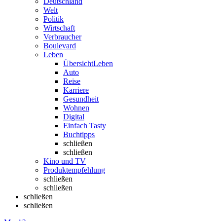
Deutschland
Welt
Politik
Wirtschaft
Verbraucher
Boulevard
Leben
Übersicht
Leben
Auto
Reise
Karriere
Gesundheit
Wohnen
Digital
Einfach Tasty
Buchtipps
schließen
schließen
Kino und TV
Produktempfehlung
schließen
schließen
schließen
schließen