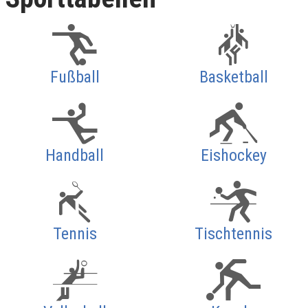
Fußball
Basketball
Handball
Eishockey
Tennis
Tischtennis