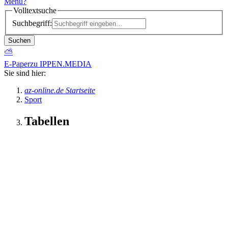
Menü
?
Volltextsuche
Suchbegriff:
Suchen
⛅
E-Paper
zu IPPEN.MEDIA
Sie sind hier:
az-online.de Startseite
Sport
Tabellen