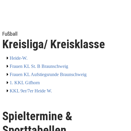
Fußball
Kreisliga/ Kreisklasse
Heide-W.
Frauen KL St. B Braunschweig
Frauen KL Aufstiegsrunde Braunschweig
1. KKL Gifhorn
KKL 9er/7er Heide W.
Spieltermine &
Sporttabellen