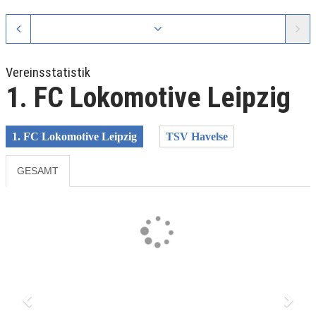
Vereinsstatistik
1. FC Lokomotive Leipzig
1. FC Lokomotive Leipzig
TSV Havelse
GESAMT
Previous
Next