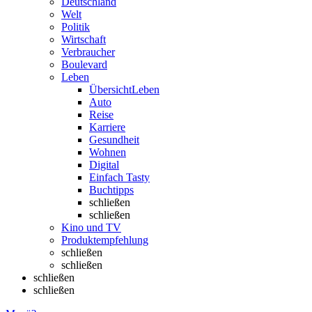
Deutschland
Welt
Politik
Wirtschaft
Verbraucher
Boulevard
Leben
Übersicht
Leben
Auto
Reise
Karriere
Gesundheit
Wohnen
Digital
Einfach Tasty
Buchtipps
schließen
schließen
Kino und TV
Produktempfehlung
schließen
schließen
schließen
schließen