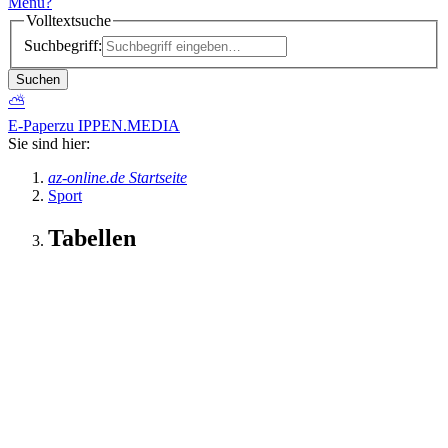
Menü
?
Volltextsuche
Suchbegriff:
Suchen
⛅
E-Paper
zu IPPEN.MEDIA
Sie sind hier:
az-online.de Startseite
Sport
Tabellen