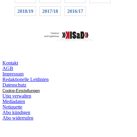
2018/19
2017/18
2016/17
Kontakt
AGB
Impressum
Redaktionelle Leitlinien
Datenschutz
Cookie-Einstellungen
Utiq verwalten
Mediadaten
Netiquette
Abo kündigen
Abo widerrufen