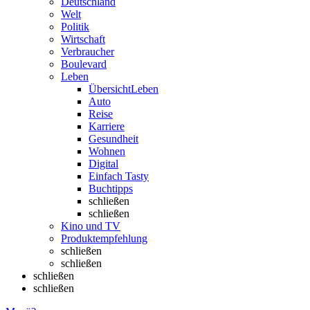
Deutschland
Welt
Politik
Wirtschaft
Verbraucher
Boulevard
Leben
Übersicht
Leben
Auto
Reise
Karriere
Gesundheit
Wohnen
Digital
Einfach Tasty
Buchtipps
schließen
schließen
Kino und TV
Produktempfehlung
schließen
schließen
schließen
schließen