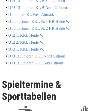
D U 13 Junioren KL B Süd Gifhorn
D U 13 Junioren KL B Nord Gifhorn
D Junioren KL West Altmark
D Juniorinnen KKL St. 1 HR Heide W.
D Juniorinnen KKL St. 2 HR Heide W.
U12 1. KKL Heide-W.
U12 2. KKL Heide-W.
U13 1. KKL Heide W.
D U13 Junioren KKL Nord Gifhorn
D U13 Junioren KKL Süd Gifhorn
Spieltermine &
Sporttabellen