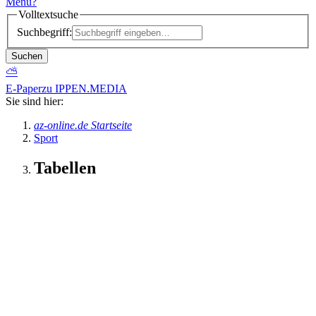
Menü
?
Volltextsuche
Suchbegriff:
Suchen
⛅
E-Paper
zu IPPEN.MEDIA
Sie sind hier:
az-online.de Startseite
Sport
Tabellen