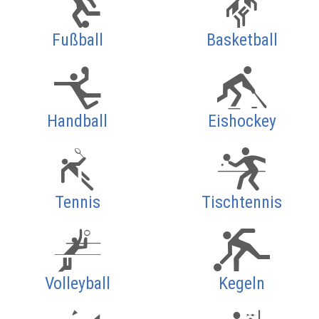
Fußball
Basketball
Handball
Eishockey
Tennis
Tischtennis
Volleyball
Kegeln