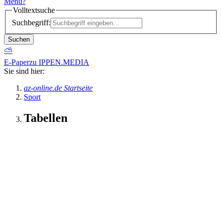
Menü
?
Volltextsuche
Suchbegriff:
Suchen
⛅
E-Paper
zu IPPEN.MEDIA
Sie sind hier:
az-online.de Startseite
Sport
Tabellen