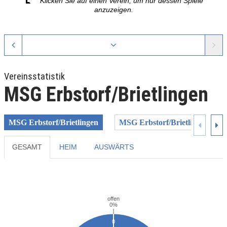
Klicken Sie auf einen Verein, um nur dessen Spiele
anzuzeigen.
Vereinsstatistik
MSG Erbstorf/Brietlingen
MSG Erbstorf/Brietlingen
MSG Erbstorf/Brietlingen II
GESAMT
HEIM
AUSWÄRTS
Previous
Next