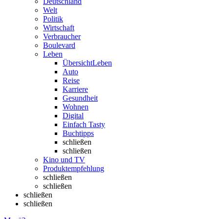
Deutschland
Welt
Politik
Wirtschaft
Verbraucher
Boulevard
Leben
Übersicht
Leben
Auto
Reise
Karriere
Gesundheit
Wohnen
Digital
Einfach Tasty
Buchtipps
schließen
schließen
Kino und TV
Produktempfehlung
schließen
schließen
schließen
schließen