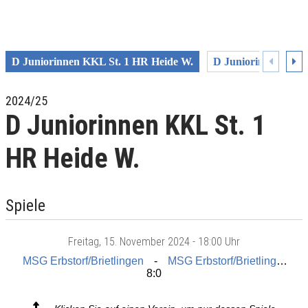
D Juniorinnen KKL St. 1 HR Heide W.
D Juniorinnen KKL 
2024/25
D Juniorinnen KKL St. 1
HR Heide W.
Spiele
Freitag
, 15. November 2024 -
18:00 Uhr
MSG Erbstorf/Brietlingen
MSG Erbstorf/Brietlingen II
8:0