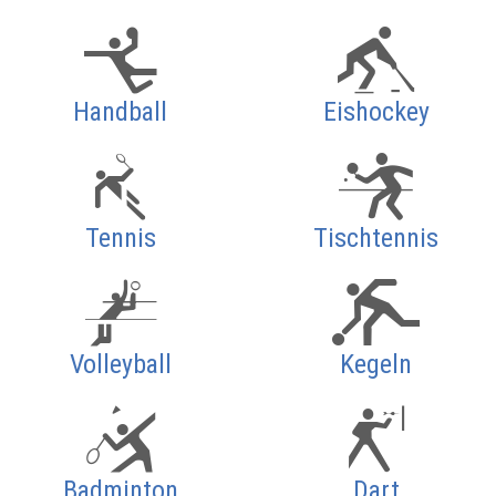
Handball
Eishockey
Tennis
Tischtennis
Volleyball
Kegeln
Badminton
Dart