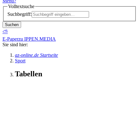
Menü
?
Volltextsuche
Suchbegriff:
Suchen
⛅
E-Paper
zu IPPEN.MEDIA
Sie sind hier:
az-online.de Startseite
Sport
Tabellen