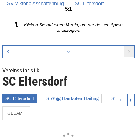
SV Viktoria Aschaffenburg
SC Eltersdorf
5:1
Klicken Sie auf einen Verein, um nur dessen Spiele
anzuzeigen.
Vereinsstatistik
SC Eltersdorf
SC Eltersdorf
SpVgg Hankofen-Hailing
SV Erlbach
GESAMT
Previous
Next