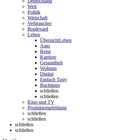
Deutschland
Welt
Politik
Wirtschaft
Verbraucher
Boulevard
Leben
Übersicht
Leben
Auto
Reise
Karriere
Gesundheit
Wohnen
Digital
Einfach Tasty
Buchtipps
schließen
schließen
Kino und TV
Produktempfehlung
schließen
schließen
schließen
schließen