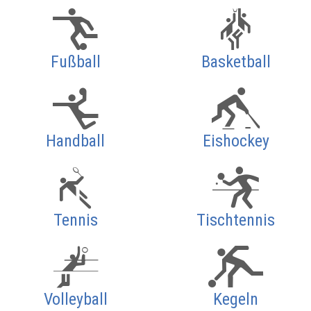
Fußball
Basketball
Handball
Eishockey
Tennis
Tischtennis
Volleyball
Kegeln