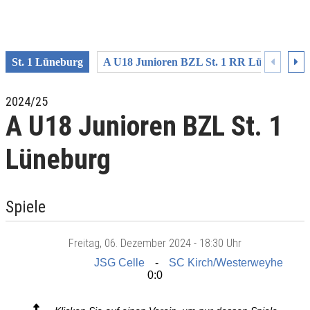
St. 1 Lüneburg
A U18 Junioren BZL St. 1 RR Lüneburg
2024/25
A U18 Junioren BZL St. 1
Lüneburg
Spiele
Freitag
, 06. Dezember 2024 -
18:30 Uhr
JSG Celle
SC Kirch/Westerweyhe
0:0