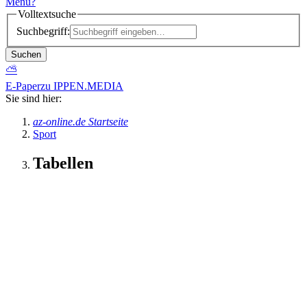
Menü
?
Volltextsuche
Suchbegriff:
Suchen
⛅
E-Paper
zu IPPEN.MEDIA
Sie sind hier:
az-online.de Startseite
Sport
Tabellen