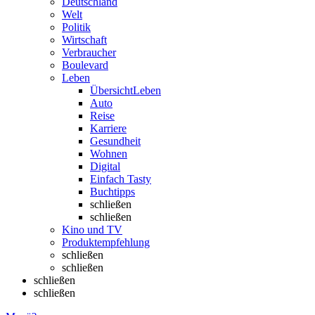
Deutschland
Welt
Politik
Wirtschaft
Verbraucher
Boulevard
Leben
Übersicht
Leben
Auto
Reise
Karriere
Gesundheit
Wohnen
Digital
Einfach Tasty
Buchtipps
schließen
schließen
Kino und TV
Produktempfehlung
schließen
schließen
schließen
schließen