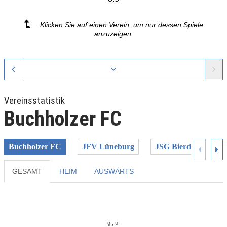
Klicken Sie auf einen Verein, um nur dessen Spiele
anzuzeigen.
Vereinsstatistik
Buchholzer FC
Buchholzer FC
JFV Lüneburg
JSG Bierden/Uphus
GESAMT
HEIM
AUSWÄRTS
Previous
Next