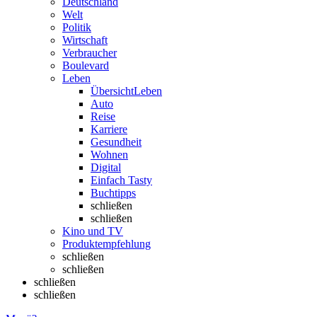
Deutschland
Welt
Politik
Wirtschaft
Verbraucher
Boulevard
Leben
Übersicht
Leben
Auto
Reise
Karriere
Gesundheit
Wohnen
Digital
Einfach Tasty
Buchtipps
schließen
schließen
Kino und TV
Produktempfehlung
schließen
schließen
schließen
schließen