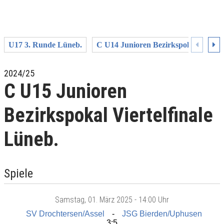
U17 3. Runde Lüneb.
C U14 Junioren Bezirkspokal Halbfi
2024/25
C U15 Junioren
Bezirkspokal Viertelfinale
Lüneb.
Spiele
Samstag
, 01. März 2025 -
14:00 Uhr
SV Drochtersen/Assel
JSG Bierden/Uphusen
3:5