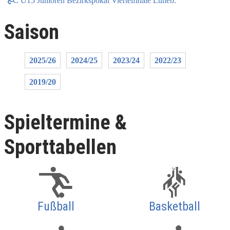
C U15 Junioren Bezirkspokal Viertelfinale Lüneb.
Saison
2025/26
2024/25
2023/24
2022/23
2019/20
Spieltermine &
Sporttabellen
Fußball
Basketball