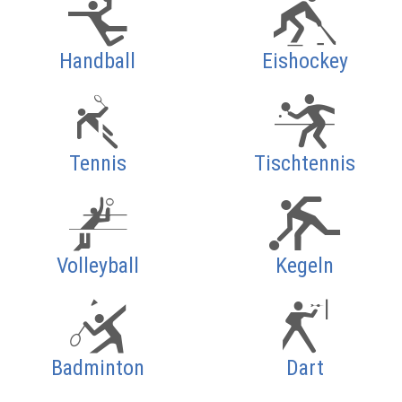
Handball
Eishockey
Tennis
Tischtennis
Volleyball
Kegeln
Badminton
Dart