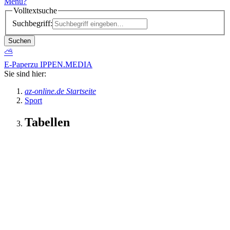
Menü
?
Volltextsuche
Suchbegriff:
Suchen
⛅
E-Paper
zu IPPEN.MEDIA
Sie sind hier:
az-online.de Startseite
Sport
Tabellen