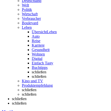
Deutschland
Welt
Politik
Wirtschaft
Verbraucher
Boulevard
Leben
Übersicht
Leben
Auto
Reise
Karriere
Gesundheit
Wohnen
Digital
Einfach Tasty
Buchtipps
schließen
schließen
Kino und TV
Produktempfehlung
schließen
schließen
schließen
schließen