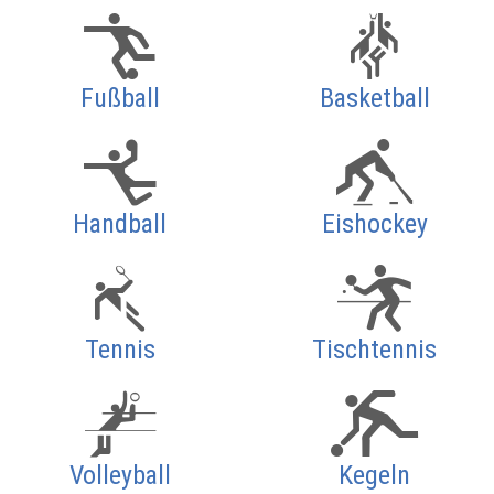
Fußball
Basketball
Handball
Eishockey
Tennis
Tischtennis
Volleyball
Kegeln