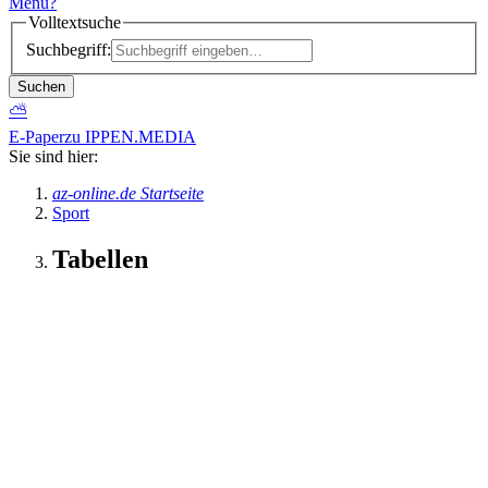
Menü
?
Volltextsuche
Suchbegriff:
Suchen
⛅
E-Paper
zu IPPEN.MEDIA
Sie sind hier:
az-online.de Startseite
Sport
Tabellen