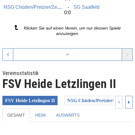
NSG Chüden/Pretzier/Zethlingen
SG Saalfeld
0:0
Klicken Sie auf einen Verein, um nur dessen Spiele
anzuzeigen.
Vereinsstatistik
FSV Heide Letzlingen II
FSV Heide Letzlingen II
NSG Chüden/Pretzier/Zethlinge
GESAMT
HEIM
AUSWÄRTS
Previous
Next