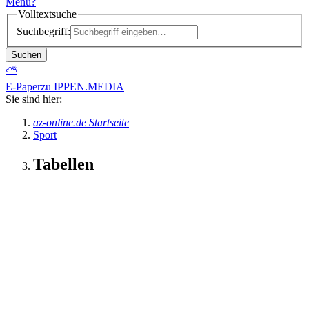
Menü
?
Volltextsuche
Suchbegriff:
Suchen
⛅
E-Paper
zu IPPEN.MEDIA
Sie sind hier:
az-online.de Startseite
Sport
Tabellen