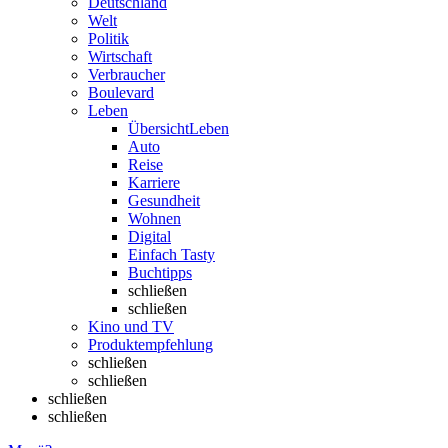
Deutschland
Welt
Politik
Wirtschaft
Verbraucher
Boulevard
Leben
Übersicht
Leben
Auto
Reise
Karriere
Gesundheit
Wohnen
Digital
Einfach Tasty
Buchtipps
schließen
schließen
Kino und TV
Produktempfehlung
schließen
schließen
schließen
schließen