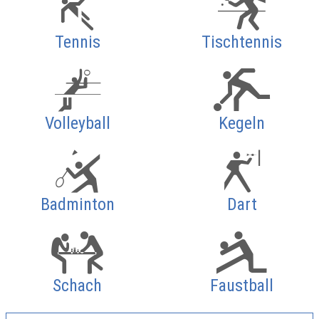
Tennis
Tischtennis
Volleyball
Kegeln
Badminton
Dart
Schach
Faustball