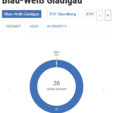
Blau-Weiß Gladigau
Blau-Weiß Gladigau
FSV Havelberg
FSV Saxonia T
GESAMT
HEIM
AUSWÄRTS
Previous
Next