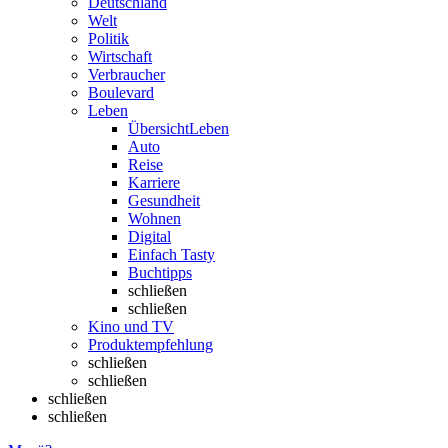
Deutschland
Welt
Politik
Wirtschaft
Verbraucher
Boulevard
Leben
Übersicht
Leben
Auto
Reise
Karriere
Gesundheit
Wohnen
Digital
Einfach Tasty
Buchtipps
schließen
schließen
Kino und TV
Produktempfehlung
schließen
schließen
schließen
schließen