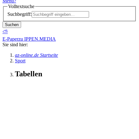
Menü
?
Volltextsuche
Suchbegriff:
Suchen
⛅
E-Paper
zu IPPEN.MEDIA
Sie sind hier:
az-online.de Startseite
Sport
Tabellen