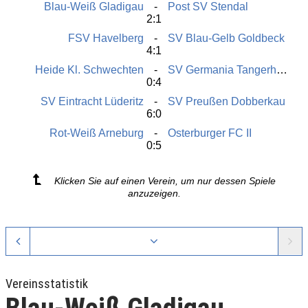
Blau-Weiß Gladigau
Post SV Stendal
2:1
FSV Havelberg
SV Blau-Gelb Goldbeck
4:1
Heide Kl. Schwechten
SV Germania Tangerhütte
0:4
SV Eintracht Lüderitz
SV Preußen Dobberkau
6:0
Rot-Weiß Arneburg
Osterburger FC II
0:5
Klicken Sie auf einen Verein, um nur dessen Spiele
anzuzeigen.
Vereinsstatistik