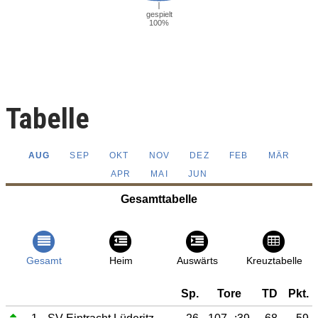
Tabelle
AUG
SEP
OKT
NOV
DEZ
FEB
MÄR
APR
MAI
JUN
Gesamttabelle
Gesamt
Heim
Auswärts
Kreuztabelle
Sp.
Tore
TD
Pkt.