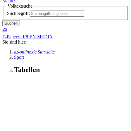
Menü
?
Volltextsuche
Suchbegriff:
Suchen
⛅
E-Paper
zu IPPEN.MEDIA
Sie sind hier:
az-online.de Startseite
Sport
Tabellen