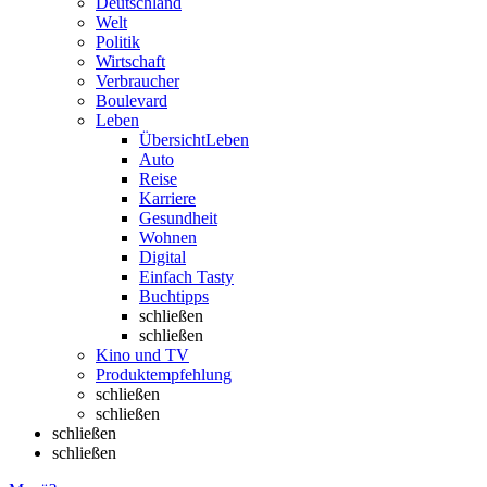
Deutschland
Welt
Politik
Wirtschaft
Verbraucher
Boulevard
Leben
Übersicht
Leben
Auto
Reise
Karriere
Gesundheit
Wohnen
Digital
Einfach Tasty
Buchtipps
schließen
schließen
Kino und TV
Produktempfehlung
schließen
schließen
schließen
schließen