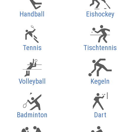
Handball
Eishockey
Tennis
Tischtennis
Volleyball
Kegeln
Badminton
Dart