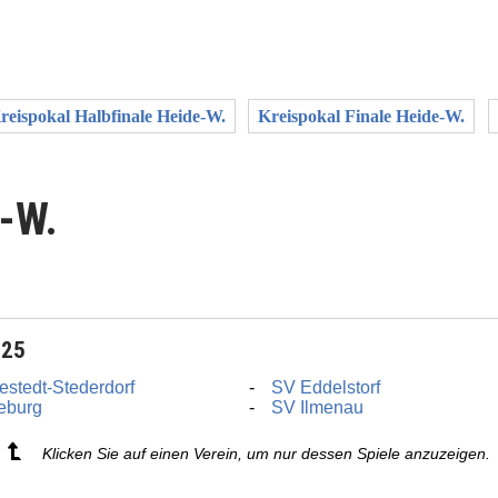
reispokal Halbfinale Heide-W.
Kreispokal Finale Heide-W.
e-W.
025
stedt-Stederdorf
SV Eddelstorf
eburg
SV Ilmenau
Klicken Sie auf einen Verein, um nur dessen Spiele anzuzeigen.