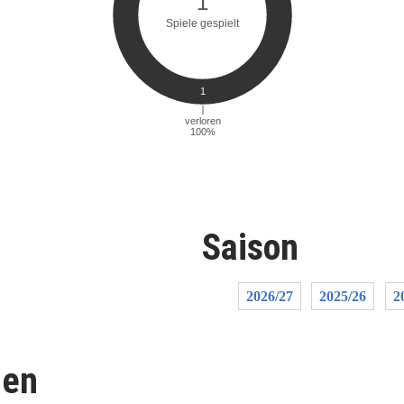
Saison
2026/27
2025/26
2
len