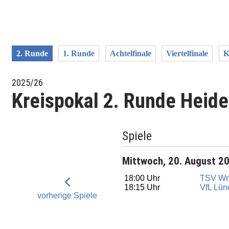
2. Runde
1. Runde
Achtelfinale
Viertelfinale
K
2025/26
Kreispokal 2. Runde Heid
Spiele
Mittwoch, 20. August 2
18:00 Uhr
TSV Wre
18:15 Uhr
VfL Lün
vorherige Spiele