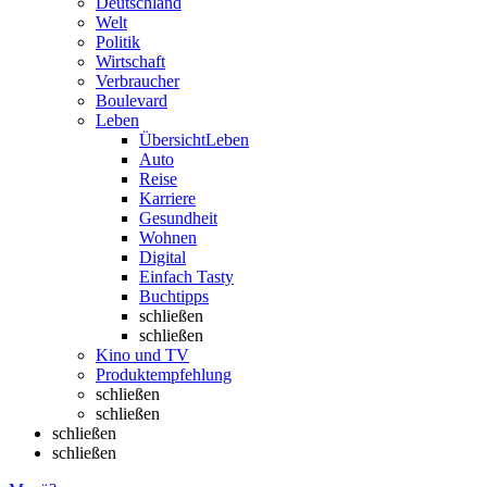
Deutschland
Welt
Politik
Wirtschaft
Verbraucher
Boulevard
Leben
Übersicht
Leben
Auto
Reise
Karriere
Gesundheit
Wohnen
Digital
Einfach Tasty
Buchtipps
schließen
schließen
Kino und TV
Produktempfehlung
schließen
schließen
schließen
schließen