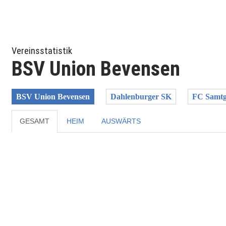
Vereinsstatistik
BSV Union Bevensen
BSV Union Bevensen
Dahlenburger SK
FC Samtg
GESAMT
HEIM
AUSWÄRTS