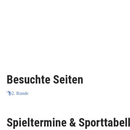
Besuchte Seiten
2. Runde
Spieltermine & Sporttabel