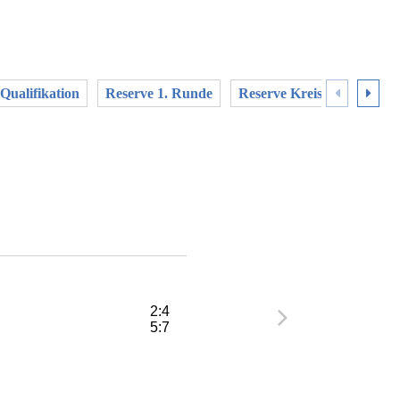
Qualifikation
Reserve 1. Runde
Reserve Kreispokal Quali
2:4
5:7