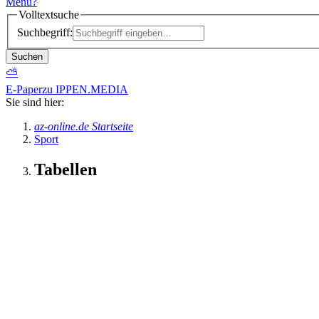
Menü
?
Volltextsuche
Suchbegriff:
Suchen
⛅
E-Paper
zu IPPEN.MEDIA
Sie sind hier:
az-online.de Startseite
Sport
Tabellen