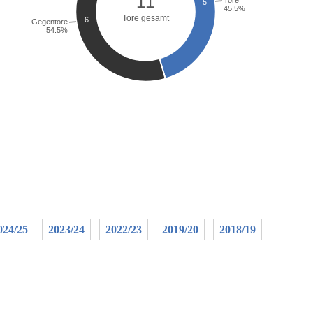
024/25
2023/24
2022/23
2019/20
2018/19