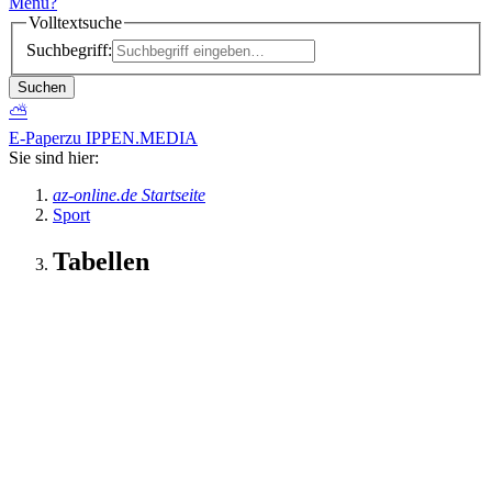
Menü
?
Volltextsuche
Suchbegriff:
Suchen
⛅
E-Paper
zu IPPEN.MEDIA
Sie sind hier:
az-online.de Startseite
Sport
Tabellen