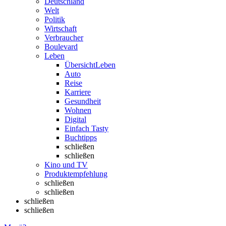
Deutschland
Welt
Politik
Wirtschaft
Verbraucher
Boulevard
Leben
Übersicht
Leben
Auto
Reise
Karriere
Gesundheit
Wohnen
Digital
Einfach Tasty
Buchtipps
schließen
schließen
Kino und TV
Produktempfehlung
schließen
schließen
schließen
schließen