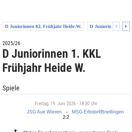
D Juniorinnen KL Frühjahr Heide-W.
D Juniorinnen KL H
2025/26
D Juniorinnen 1. KKL
Frühjahr Heide W.
Spiele
Freitag
, 19. Juni 2026 -
18:30 Uhr
JSG Aue Wieren
MSG Erbstorf/Brietlingen
2:2