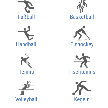
Fußball
Basketball
Handball
Eishockey
Tennis
Tischtennis
Volleyball
Kegeln