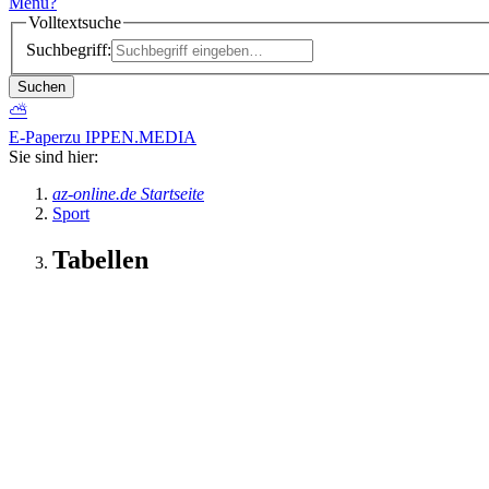
Menü
?
Volltextsuche
Suchbegriff:
Suchen
⛅
E-Paper
zu IPPEN.MEDIA
Sie sind hier:
az-online.de Startseite
Sport
Tabellen