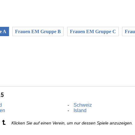
e A
Frauen EM Gruppe B
Frauen EM Gruppe C
Fra
25
d
Schweiz
en
Island
Klicken Sie auf einen Verein, um nur dessen Spiele anzuzeigen.