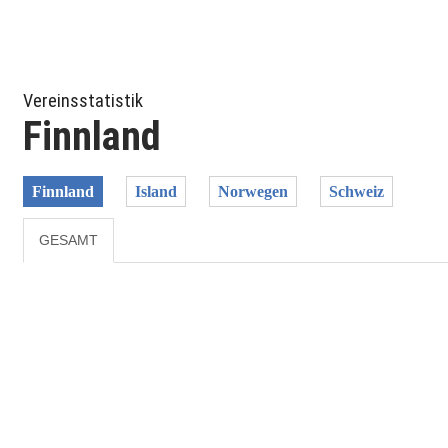
Vereinsstatistik
Finnland
Finnland
Island
Norwegen
Schweiz
GESAMT