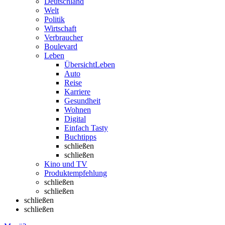
Deutschland
Welt
Politik
Wirtschaft
Verbraucher
Boulevard
Leben
Übersicht
Leben
Auto
Reise
Karriere
Gesundheit
Wohnen
Digital
Einfach Tasty
Buchtipps
schließen
schließen
Kino und TV
Produktempfehlung
schließen
schließen
schließen
schließen