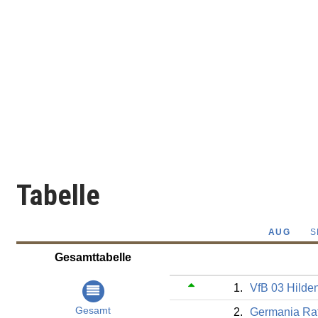
Tabelle
AUG
S
Gesamttabelle
1.
VfB 03 Hilde
Gesamt
2.
Germania Rat