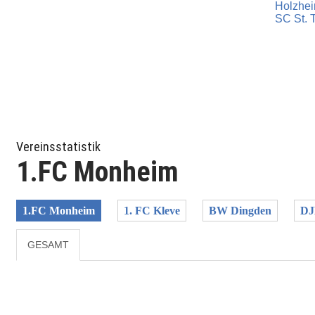
Holzhe
SC St. 
Vereinsstatistik
1.FC Monheim
1.FC Monheim
1. FC Kleve
BW Dingden
DJ
GESAMT