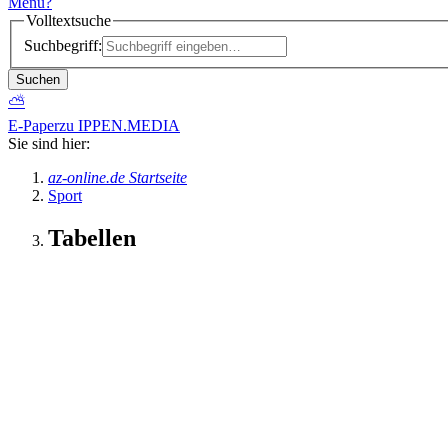
Menü
?
Volltextsuche
Suchbegriff:
Suchen
⛅
E-Paper
zu IPPEN.MEDIA
Sie sind hier:
az-online.de Startseite
Sport
Tabellen