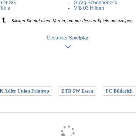
imer SG
SpVg Schonnebeck
Tönis
VfB 03 Hilden
Klicken Sie auf einen Verein, um nur dessen Spiele anzuzeigen.
Gesamter Spielplan
K Adler Union Frintrop
ETB SW Essen
FC Büderich