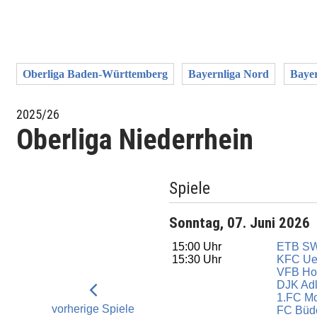
Oberliga Baden-Württemberg
Bayernliga Nord
Bayer
2025/26
Oberliga Niederrhein
Spiele
Sonntag, 07. Juni 2026
15:00 Uhr
ETB SW
15:30 Uhr
KFC Ue
VFB Ho
DJK Adl
1.FC M
vorherige Spiele
FC Büd