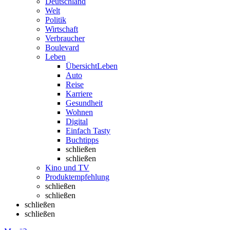
Deutschland
Welt
Politik
Wirtschaft
Verbraucher
Boulevard
Leben
Übersicht
Leben
Auto
Reise
Karriere
Gesundheit
Wohnen
Digital
Einfach Tasty
Buchtipps
schließen
schließen
Kino und TV
Produktempfehlung
schließen
schließen
schließen
schließen