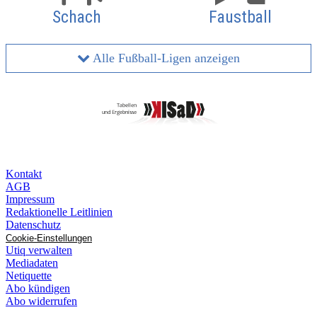
Schach
Faustball
Alle Fußball-Ligen anzeigen
Kontakt
AGB
Impressum
Redaktionelle Leitlinien
Datenschutz
Cookie-Einstellungen
Utiq verwalten
Mediadaten
Netiquette
Abo kündigen
Abo widerrufen