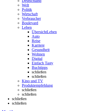
Deutschland
Welt
Politik
Wirtschaft
Verbraucher
Boulevard
Leben
Übersicht
Leben
Auto
Reise
Karriere
Gesundheit
Wohnen
Digital
Einfach Tasty
Buchtipps
schließen
schließen
Kino und TV
Produktempfehlung
schließen
schließen
schließen
schließen