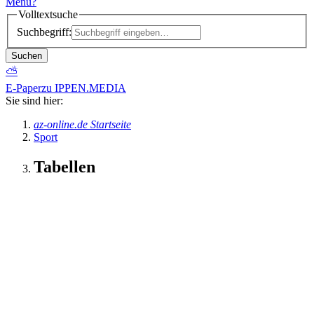
Menü
?
Volltextsuche
Suchbegriff:
Suchen
⛅
E-Paper
zu IPPEN.MEDIA
Sie sind hier:
az-online.de Startseite
Sport
Tabellen