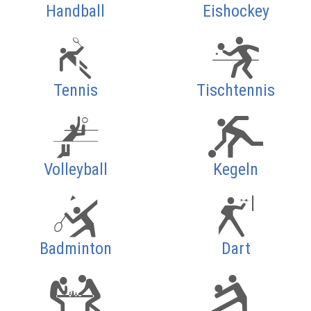
Handball
Eishockey
Tennis
Tischtennis
Volleyball
Kegeln
Badminton
Dart