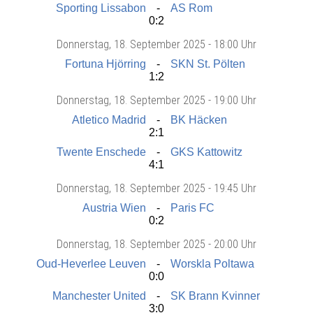
Sporting Lissabon
AS Rom
0:2
Donnerstag
, 18. September 2025 -
18:00 Uhr
Fortuna Hjörring
SKN St. Pölten
1:2
Donnerstag
, 18. September 2025 -
19:00 Uhr
Atletico Madrid
BK Häcken
2:1
Twente Enschede
GKS Kattowitz
4:1
Donnerstag
, 18. September 2025 -
19:45 Uhr
Austria Wien
Paris FC
0:2
Donnerstag
, 18. September 2025 -
20:00 Uhr
Oud-Heverlee Leuven
Worskla Poltawa
0:0
Manchester United
SK Brann Kvinner
3:0