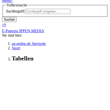
Menü
?
Volltextsuche
Suchbegriff:
Suchen
⛅
E-Paper
zu IPPEN.MEDIA
Sie sind hier:
az-online.de Startseite
Sport
Tabellen