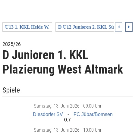
U13 1. KKL Heide W.
D U12 Junioren 2. KKL Süd/Ost HR 
2025/26
D Junioren 1. KKL
Plazierung West Altmark
Spiele
Samstag
, 13. Juni 2026 -
09:00 Uhr
Diesdorfer SV
FC Jübar/Bornsen
0:7
Samstag
, 13. Juni 2026 -
10:00 Uhr