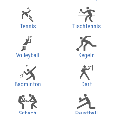
Tennis
Tischtennis
Volleyball
Kegeln
Badminton
Dart
Schach
Faustball