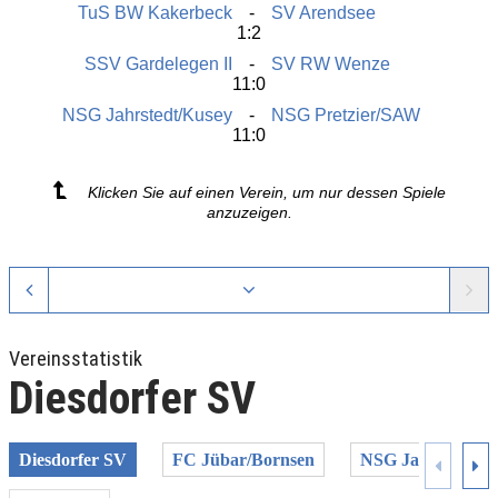
TuS BW Kakerbeck
SV Arendsee
1:2
SSV Gardelegen II
SV RW Wenze
11:0
NSG Jahrstedt/Kusey
NSG Pretzier/SAW
11:0
Klicken Sie auf einen Verein, um nur dessen Spiele
anzuzeigen.
Vereinsstatistik
Diesdorfer SV
Diesdorfer SV
FC Jübar/Bornsen
NSG Jahrstedt/Ku