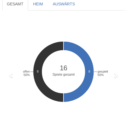
GESAMT
HEIM
AUSWÄRTS
Previous
Next