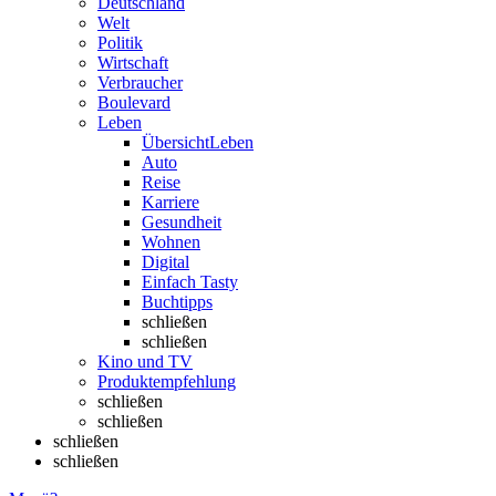
Deutschland
Welt
Politik
Wirtschaft
Verbraucher
Boulevard
Leben
Übersicht
Leben
Auto
Reise
Karriere
Gesundheit
Wohnen
Digital
Einfach Tasty
Buchtipps
schließen
schließen
Kino und TV
Produktempfehlung
schließen
schließen
schließen
schließen