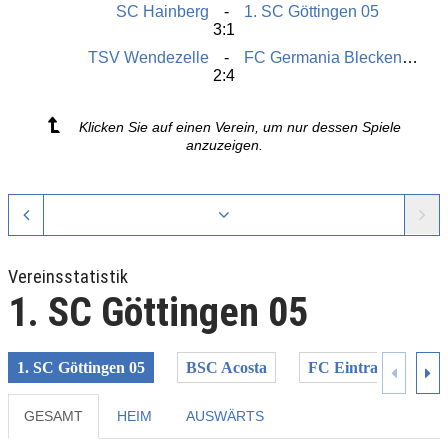
SC Hainberg
1. SC Göttingen 05
3:1
TSV Wendezelle
FC Germania Bleckenstedt
2:4
Klicken Sie auf einen Verein, um nur dessen Spiele
anzuzeigen.
Vereinsstatistik
1. SC Göttingen 05
1. SC Göttingen 05
BSC Acosta
FC Eintracht North
GESAMT
HEIM
AUSWÄRTS