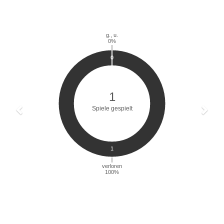
Previous
Next