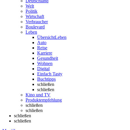
Deutschland
Welt
Politik
Wirtschaft
Verbraucher
Boulevard
Leben
Übersicht
Leben
Auto
Reise
Karriere
Gesundheit
Wohnen
Digital
Einfach Tasty
Buchtipps
schließen
schließen
Kino und TV
Produktempfehlung
schließen
schließen
schließen
schließen