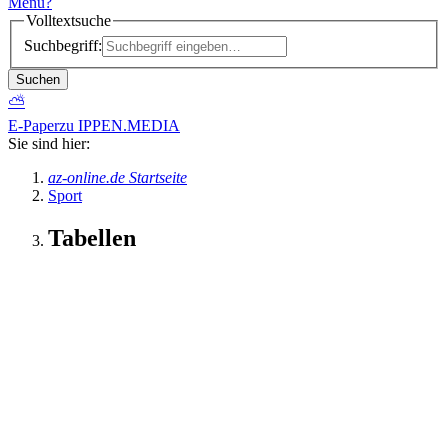
Menü
?
Volltextsuche
Suchbegriff:
Suchen
⛅
E-Paper
zu IPPEN.MEDIA
Sie sind hier:
az-online.de Startseite
Sport
Tabellen