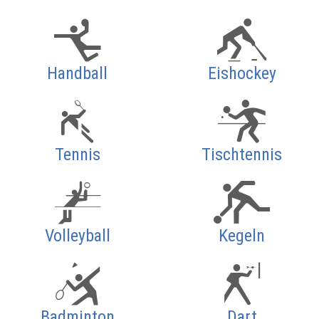
Handball
Eishockey
Tennis
Tischtennis
Volleyball
Kegeln
Badminton
Dart