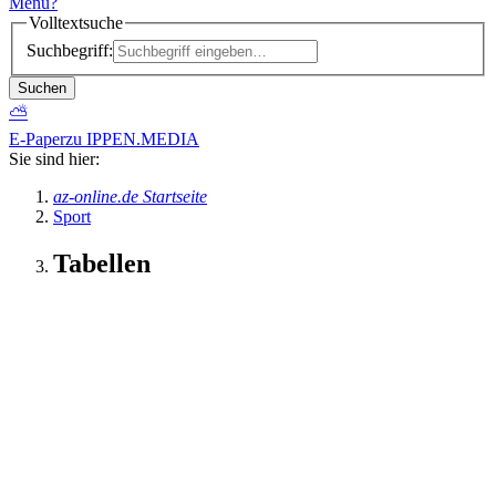
Menü
?
Volltextsuche
Suchbegriff:
Suchen
⛅
E-Paper
zu IPPEN.MEDIA
Sie sind hier:
az-online.de Startseite
Sport
Tabellen