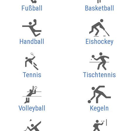
Fußball
Basketball
Handball
Eishockey
Tennis
Tischtennis
Volleyball
Kegeln