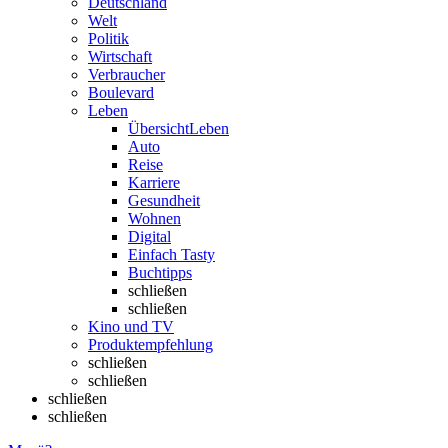
Deutschland
Welt
Politik
Wirtschaft
Verbraucher
Boulevard
Leben
Übersicht
Leben
Auto
Reise
Karriere
Gesundheit
Wohnen
Digital
Einfach Tasty
Buchtipps
schließen
schließen
Kino und TV
Produktempfehlung
schließen
schließen
schließen
schließen