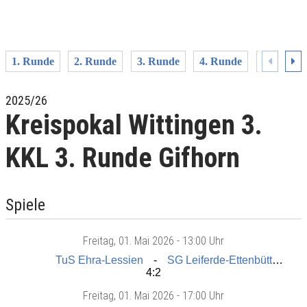
1. Runde
2. Runde
3. Runde
4. Runde
Kreispok
2025/26
Kreispokal Wittingen 3.
KKL 3. Runde Gifhorn
Spiele
Freitag
, 01. Mai 2026 -
13:00 Uhr
TuS Ehra-Lessien
SG Leiferde-Ettenbüttel II
4:2
Freitag
, 01. Mai 2026 -
17:00 Uhr