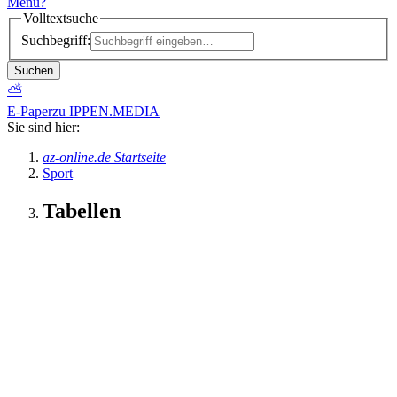
Menü
?
Volltextsuche
Suchbegriff:
Suchen
⛅
E-Paper
zu IPPEN.MEDIA
Sie sind hier:
az-online.de Startseite
Sport
Tabellen