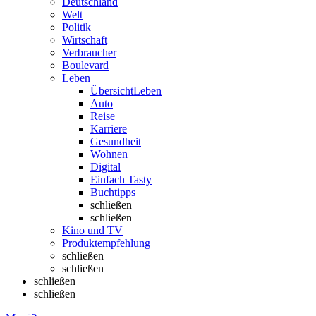
Deutschland
Welt
Politik
Wirtschaft
Verbraucher
Boulevard
Leben
Übersicht
Leben
Auto
Reise
Karriere
Gesundheit
Wohnen
Digital
Einfach Tasty
Buchtipps
schließen
schließen
Kino und TV
Produktempfehlung
schließen
schließen
schließen
schließen