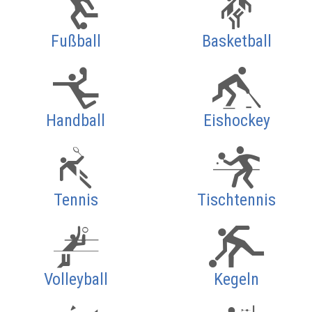
Fußball
Basketball
Handball
Eishockey
Tennis
Tischtennis
Volleyball
Kegeln