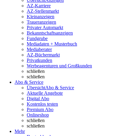
Übersicht
Anzeigen
AZ-Karriere
AZ-Stellenmarkt
Kleinanzeigen
Traueranzeigen
Privater Automarkt
Bekanntschaftsanzeigen
Fundgrube
Mediadaten + Musterbuch
Mediaberater
AZ-Büchermarkt
Privatkunden
Werbeagenturen und Großkunden
schließen
schließen
Abo & Service
Übersicht
Abo & Service
Aktuelle Angebote
Digital Abo
Kostenlos testen
Premium Abo
Onlineshop
schließen
schließen
Mehr