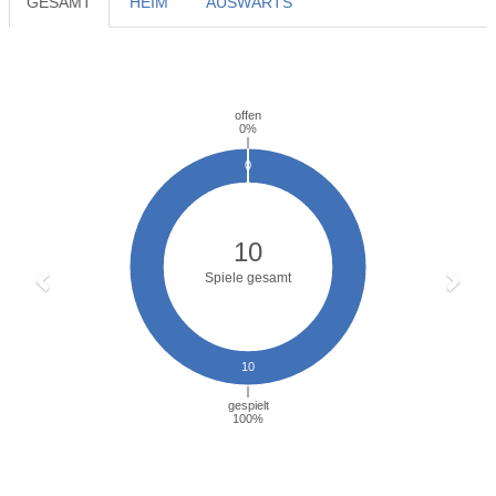
GESAMT
HEIM
AUSWÄRTS
Previous
Next