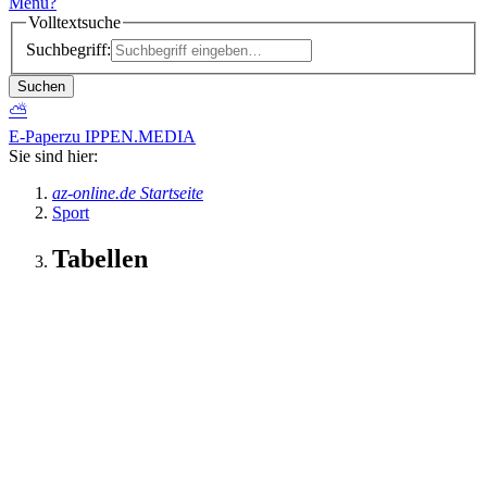
Menü
?
Volltextsuche
Suchbegriff:
Suchen
⛅
E-Paper
zu IPPEN.MEDIA
Sie sind hier:
az-online.de Startseite
Sport
Tabellen