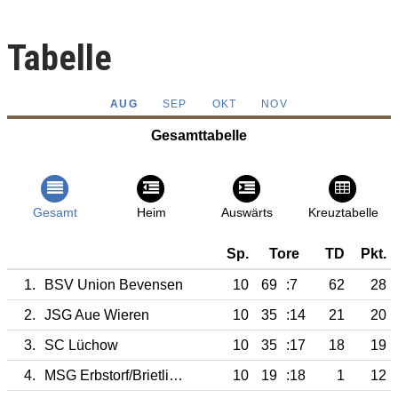
Tabelle
AUG
SEP
OKT
NOV
Gesamttabelle
Gesamt
Heim
Auswärts
Kreuztabelle
Sp.
Tore
TD
Pkt.
1.
BSV Union Bevensen
10
69
:7
62
28
2.
JSG Aue Wieren
10
35
:14
21
20
3.
SC Lüchow
10
35
:17
18
19
4.
MSG Erbstorf/Brietlingen II
10
19
:18
1
12