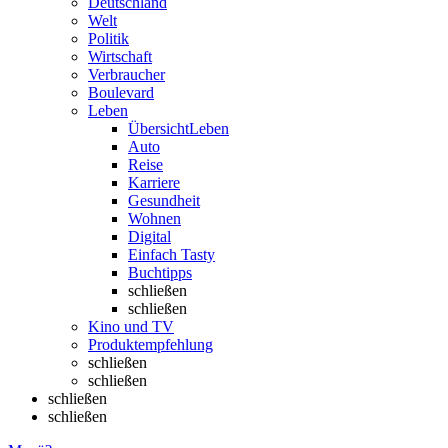
Deutschland
Welt
Politik
Wirtschaft
Verbraucher
Boulevard
Leben
Übersicht
Leben
Auto
Reise
Karriere
Gesundheit
Wohnen
Digital
Einfach Tasty
Buchtipps
schließen
schließen
Kino und TV
Produktempfehlung
schließen
schließen
schließen
schließen