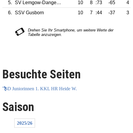
5.
SV Lemgow-Dangenstorf
10
8
:73
-65
4
6.
SSV Gusborn
10
7
:44
-37
3
Besuchte Seiten
D Juniorinnen 1. KKL HR Heide W.
Saison
2025/26