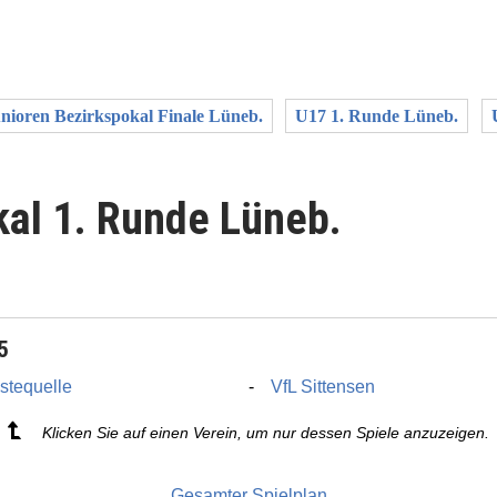
nioren Bezirkspokal Finale Lüneb.
U17 1. Runde Lüneb.
kal 1. Runde Lüneb.
5
stequelle
VfL Sittensen
Klicken Sie auf einen Verein, um nur dessen Spiele anzuzeigen.
Gesamter Spielplan