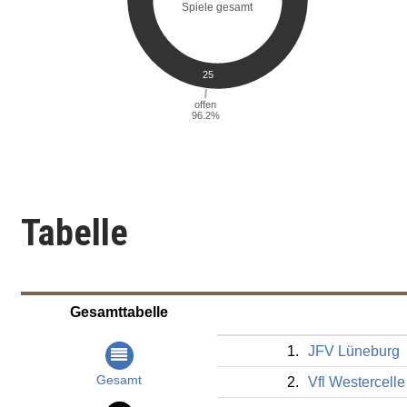
Tabelle
Gesamttabelle
1.
JFV Lüneburg
Gesamt
2.
Vfl Westercelle