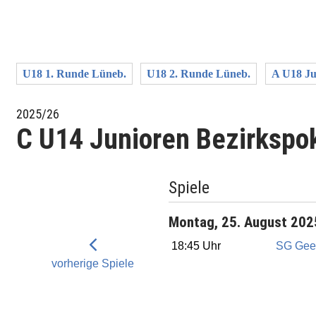
U18 1. Runde Lüneb.
U18 2. Runde Lüneb.
A U18 Ju
2025/26
C U14 Junioren Bezirkspo
Spiele
Montag, 25. August 202
18:45 Uhr
SG Gee
vorherige Spiele