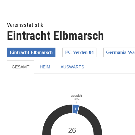
Vereinsstatistik
Eintracht Elbmarsch
Eintracht Elbmarsch
FC Verden 04
Germania Wal
GESAMT
HEIM
AUSWÄRTS