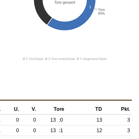
.
U.
V.
Tore
TD
Pkt.
1
0
0
13
:0
13
3
1
0
0
13
:1
12
3