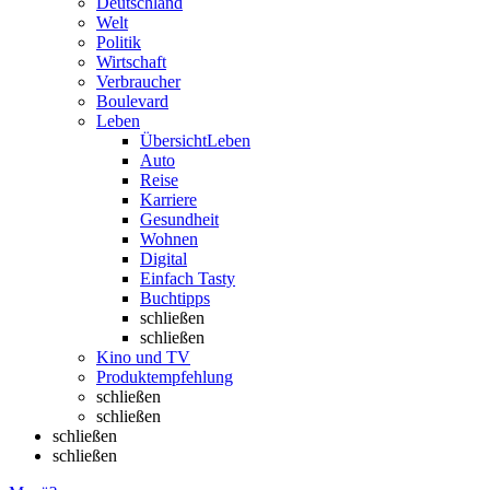
Deutschland
Welt
Politik
Wirtschaft
Verbraucher
Boulevard
Leben
Übersicht
Leben
Auto
Reise
Karriere
Gesundheit
Wohnen
Digital
Einfach Tasty
Buchtipps
schließen
schließen
Kino und TV
Produktempfehlung
schließen
schließen
schließen
schließen