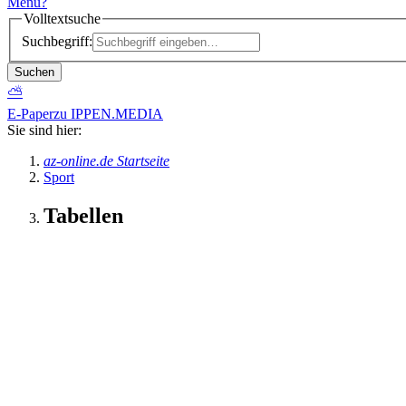
Menü
?
Volltextsuche
Suchbegriff:
Suchen
⛅
E-Paper
zu IPPEN.MEDIA
Sie sind hier:
az-online.de Startseite
Sport
Tabellen