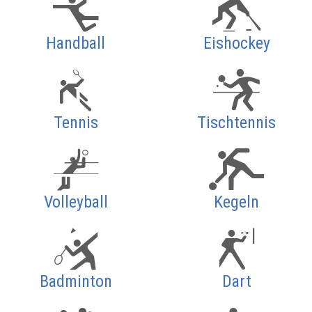
Handball
Eishockey
Tennis
Tischtennis
Volleyball
Kegeln
Badminton
Dart