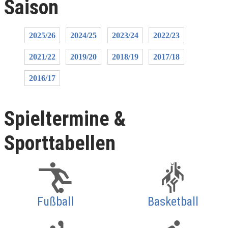
Saison
2025/26
2024/25
2023/24
2022/23
2021/22
2019/20
2018/19
2017/18
2016/17
Spieltermine &
Sporttabellen
Fußball
Basketball