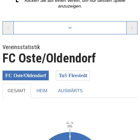
Klicken Sie auf einen Verein, um nur dessen Spiele
anzuzeigen.
Vereinsstatistik
FC Oste/Oldendorf
FC Oste/Oldendorf
TuS Fleestedt
GESAMT
HEIM
AUSWÄRTS
Previous
Next