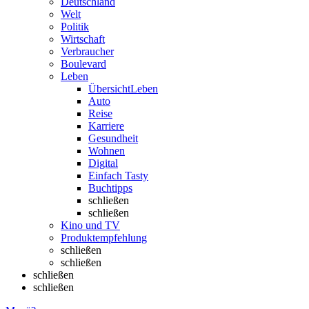
Deutschland
Welt
Politik
Wirtschaft
Verbraucher
Boulevard
Leben
Übersicht
Leben
Auto
Reise
Karriere
Gesundheit
Wohnen
Digital
Einfach Tasty
Buchtipps
schließen
schließen
Kino und TV
Produktempfehlung
schließen
schließen
schließen
schließen