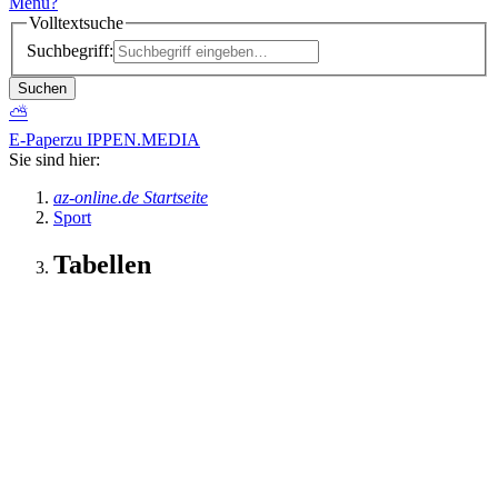
Menü
?
Volltextsuche
Suchbegriff:
Suchen
⛅
E-Paper
zu IPPEN.MEDIA
Sie sind hier:
az-online.de Startseite
Sport
Tabellen