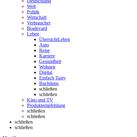
Deutschland
Welt
Politik
Wirtschaft
Verbraucher
Boulevard
Leben
Übersicht
Leben
Auto
Reise
Karriere
Gesundheit
Wohnen
Digital
Einfach Tasty
Buchtipps
schließen
schließen
Kino und TV
Produktempfehlung
schließen
schließen
schließen
schließen