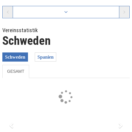
Vereinsstatistik
Schweden
Schweden
Spanien
GESAMT
Previous
Next