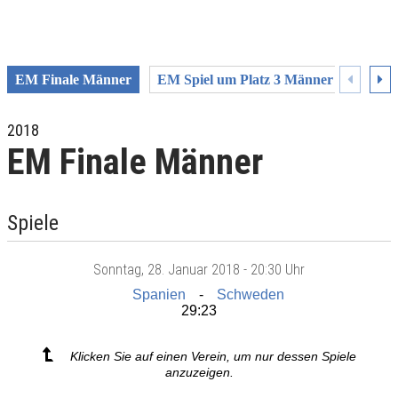
EM Finale Männer
EM Spiel um Platz 3 Männer
EM Ha
2018
EM Finale Männer
Spiele
Sonntag
, 28. Januar 2018 -
20:30 Uhr
Spanien
Schweden
29:23
Klicken Sie auf einen Verein, um nur dessen Spiele
anzuzeigen.