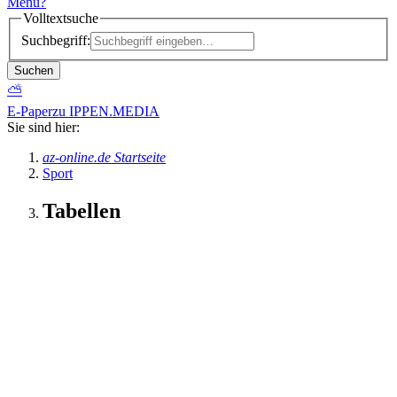
Menü
?
Volltextsuche
Suchbegriff:
Suchen
⛅
E-Paper
zu IPPEN.MEDIA
Sie sind hier:
az-online.de Startseite
Sport
Tabellen