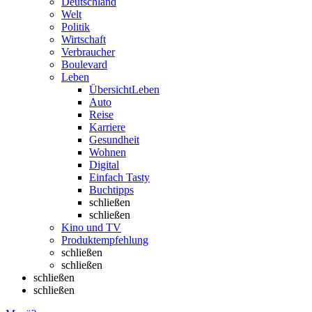
Deutschland
Welt
Politik
Wirtschaft
Verbraucher
Boulevard
Leben
Übersicht
Leben
Auto
Reise
Karriere
Gesundheit
Wohnen
Digital
Einfach Tasty
Buchtipps
schließen
schließen
Kino und TV
Produktempfehlung
schließen
schließen
schließen
schließen