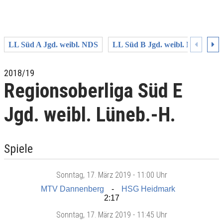
LL Süd A Jgd. weibl. NDS
LL Süd B Jgd. weibl. NDS
L
2018/19
Regionsoberliga Süd E
Jgd. weibl. Lüneb.-H.
Spiele
Sonntag
, 17. März 2019 -
11:00 Uhr
MTV Dannenberg
HSG Heidmark
2:17
Sonntag
, 17. März 2019 -
11:45 Uhr