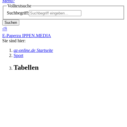
Menü
?
Volltextsuche
Suchbegriff:
Suchen
⛅
E-Paper
zu IPPEN.MEDIA
Sie sind hier:
az-online.de Startseite
Sport
Tabellen