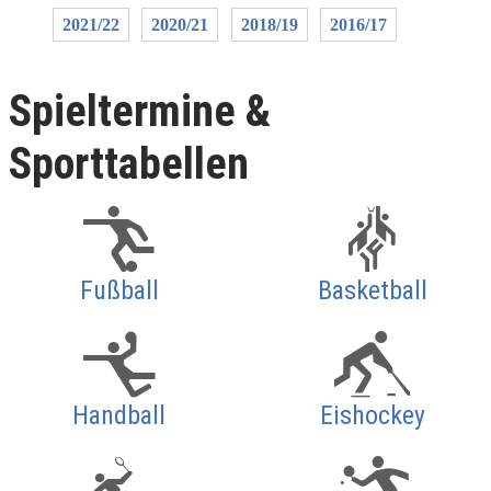
2021/22
2020/21
2018/19
2016/17
Spieltermine &
Sporttabellen
Fußball
Basketball
Handball
Eishockey