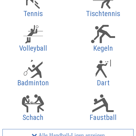
Tennis
Tischtennis
Volleyball
Kegeln
Badminton
Dart
Schach
Faustball
Alle Handball-Ligen anzeigen