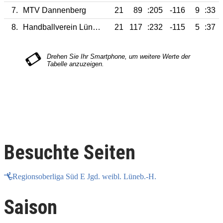
7.
MTV Dannenberg
21
89
:205
-116
9
:33
8.
Handballverein Lüneburg
21
117
:232
-115
5
:37
Besuchte Seiten
Regionsoberliga Süd E Jgd. weibl. Lüneb.-H.
Saison