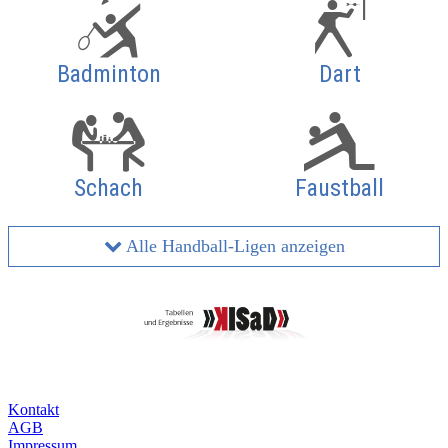
Badminton
Dart
Schach
Faustball
Alle Handball-Ligen anzeigen
Kontakt
AGB
Impressum