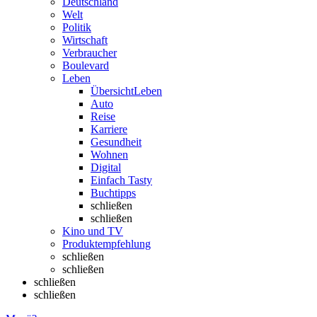
Deutschland
Welt
Politik
Wirtschaft
Verbraucher
Boulevard
Leben
Übersicht
Leben
Auto
Reise
Karriere
Gesundheit
Wohnen
Digital
Einfach Tasty
Buchtipps
schließen
schließen
Kino und TV
Produktempfehlung
schließen
schließen
schließen
schließen