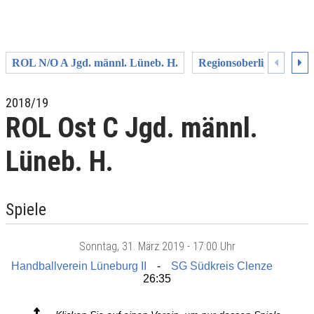
ROL N/O A Jgd. männl. Lüneb. H.
Regionsoberliga A Jgd. 
2018/19
ROL Ost C Jgd. männl.
Lüneb. H.
Spiele
Sonntag
, 31. März 2019 -
17:00 Uhr
Handballverein Lüneburg II
SG Südkreis Clenze
26:35