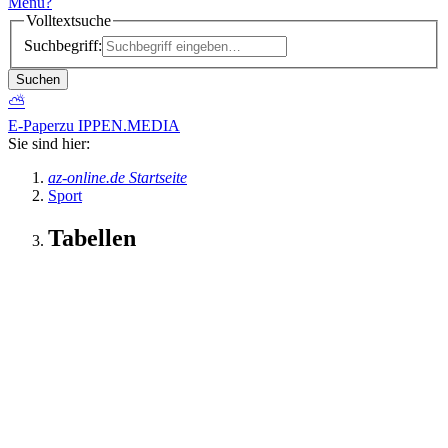
Menü
?
Volltextsuche
Suchbegriff:
Suchen
⛅
E-Paper
zu IPPEN.MEDIA
Sie sind hier:
az-online.de Startseite
Sport
Tabellen