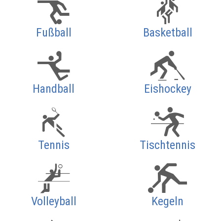
Fußball
Basketball
Handball
Eishockey
Tennis
Tischtennis
Volleyball
Kegeln