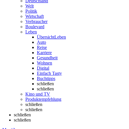
Deutschland
Welt
Politik
Wirtschaft
Verbraucher
Boulevard
Leben
Übersicht
Leben
Auto
Reise
Karriere
Gesundheit
Wohnen
Digital
Einfach Tasty
Buchtipps
schließen
schließen
Kino und TV
Produktempfehlung
schließen
schließen
schließen
schließen