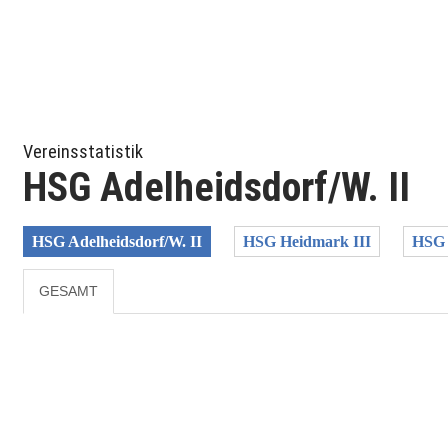
Vereinsstatistik
HSG Adelheidsdorf/W. II
HSG Adelheidsdorf/W. II
HSG Heidmark III
HSG 
GESAMT