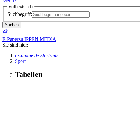
Menü
?
Volltextsuche
Suchbegriff:
Suchen
⛅
E-Paper
zu IPPEN.MEDIA
Sie sind hier:
az-online.de Startseite
Sport
Tabellen