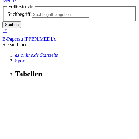
Menü
?
Volltextsuche
Suchbegriff:
Suchen
⛅
E-Paper
zu IPPEN.MEDIA
Sie sind hier:
az-online.de Startseite
Sport
Tabellen