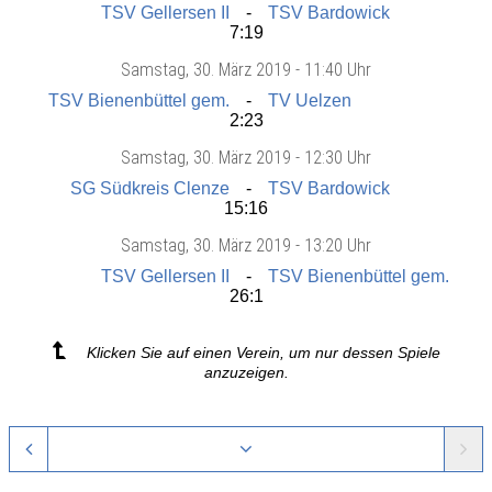
TSV Gellersen II
TSV Bardowick
7:19
Samstag
, 30. März 2019 -
11:40 Uhr
TSV Bienenbüttel gem.
TV Uelzen
2:23
Samstag
, 30. März 2019 -
12:30 Uhr
SG Südkreis Clenze
TSV Bardowick
15:16
Samstag
, 30. März 2019 -
13:20 Uhr
TSV Gellersen II
TSV Bienenbüttel gem.
26:1
Klicken Sie auf einen Verein, um nur dessen Spiele
anzuzeigen.