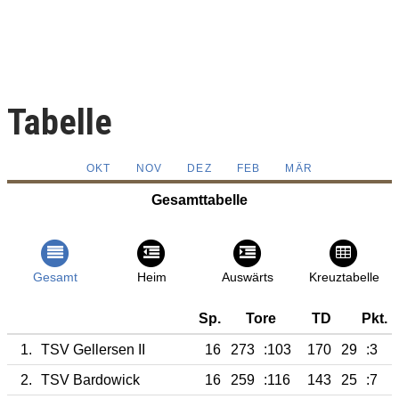
Tabelle
OKT
NOV
DEZ
FEB
MÄR
Gesamttabelle
Gesamt
Heim
Auswärts
Kreuztabelle
Sp.
Tore
TD
Pkt.
1.
TSV Gellersen II
16
273
:103
170
29
:3
2.
TSV Bardowick
16
259
:116
143
25
:7