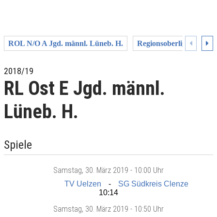
ROL N/O A Jgd. männl. Lüneb. H.
Regionsoberliga A Jgd. 
2018/19
RL Ost E Jgd. männl.
Lüneb. H.
Spiele
Samstag
, 30. März 2019 -
10:00 Uhr
TV Uelzen
SG Südkreis Clenze
10:14
Samstag
, 30. März 2019 -
10:50 Uhr