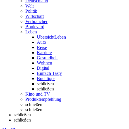
Deutschland
Welt
Politik
Wirtschaft
Verbraucher
Boulevard
Leben
Übersicht
Leben
Auto
Reise
Karriere
Gesundheit
Wohnen
Digital
Einfach Tasty
Buchtipps
schließen
schließen
Kino und TV
Produktempfehlung
schließen
schließen
schließen
schließen