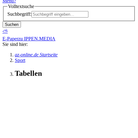
Menü
?
Volltextsuche
Suchbegriff:
Suchen
⛅
E-Paper
zu IPPEN.MEDIA
Sie sind hier:
az-online.de Startseite
Sport
Tabellen