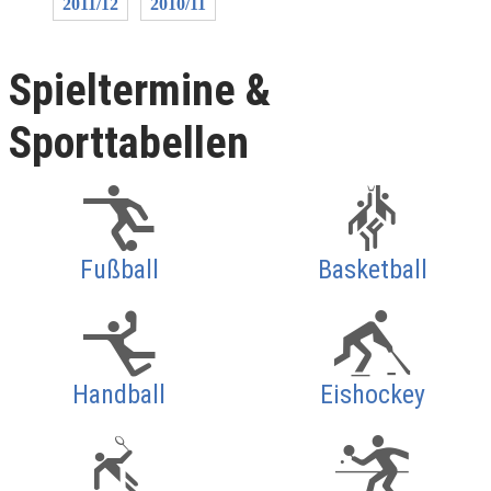
2011/12
2010/11
Spieltermine &
Sporttabellen
Fußball
Basketball
Handball
Eishockey