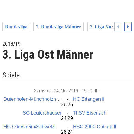
Bundesliga
2. Bundesliga Männer
3. Liga Nord Männer
2018/19
3. Liga Ost Männer
Spiele
Samstag
, 04. Mai 2019 -
19:00 Uhr
Dutenhofen-Münchholzhausen II
HC Erlangen II
26:26
SG Leutershausen
ThSV Eisenach
24:29
HG Oftersheim/Schwetzingen
HSC 2000 Coburg II
26:24