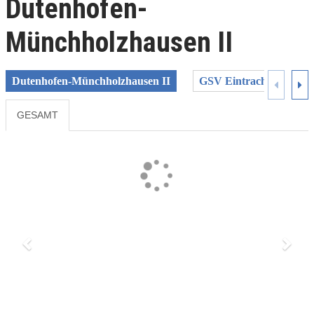
Dutenhofen-
Münchholzhausen II
Dutenhofen-Münchholzhausen II
GSV Eintracht Baunata
GESAMT
Previous
Next