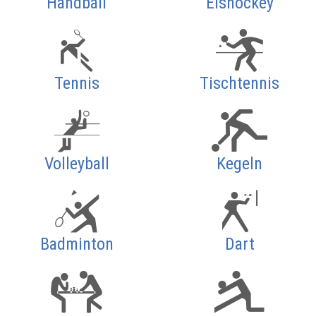
Handball
Eishockey
Tennis
Tischtennis
Volleyball
Kegeln
Badminton
Dart