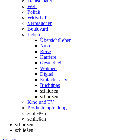
Deutschland
Welt
Politik
Wirtschaft
Verbraucher
Boulevard
Leben
Übersicht
Leben
Auto
Reise
Karriere
Gesundheit
Wohnen
Digital
Einfach Tasty
Buchtipps
schließen
schließen
Kino und TV
Produktempfehlung
schließen
schließen
schließen
schließen