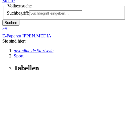
Menü
?
Volltextsuche
Suchbegriff:
Suchen
⛅
E-Paper
zu IPPEN.MEDIA
Sie sind hier:
az-online.de Startseite
Sport
Tabellen