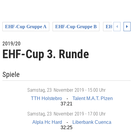
EHF-Cup Gruppe A
EHF-Cup Gruppe B
EHF-Cup Gr
2019/20
EHF-Cup 3. Runde
Spiele
Samstag
, 23. November 2019 -
15:00 Uhr
TTH Holstebro
Talent M.A.T. Plzen
37:21
Samstag
, 23. November 2019 -
17:00 Uhr
Alpla Hc Hard
Liberbank Cuenca
32:25