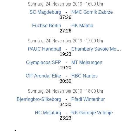
Sonntag
, 24. November 2019 -
16:00 Uhr
SC Magdeburg
NMC Gornik Zabrze
37:26
Füchse Berlin
HK Malmö
27:26
Sonntag
, 24. November 2019 -
17:00 Uhr
PAUC Handball
Chambery Savoie Mont Blanc
19:23
Olympiacos SFP
MT Melsungen
19:20
OIF Arendal Elite
HBC Nantes
30:30
Sonntag
, 24. November 2019 -
18:00 Uhr
Bjerringbro-Silkeborg
Pfadi Winterthur
34:30
HC Metalurg
RK Gorenje Velenje
23:23