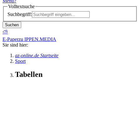
Menü
?
Volltextsuche
Suchbegriff:
Suchen
⛅
E-Paper
zu IPPEN.MEDIA
Sie sind hier:
az-online.de Startseite
Sport
Tabellen