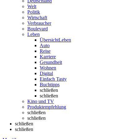
Deutschland
Welt
Politik
Wirtschaft
Verbraucher
Boulevard
Leben
Übersicht
Leben
Auto
Reise
Karriere
Gesundheit
Wohnen
Digital
Einfach Tasty
Buchtipps
schließen
schließen
Kino und TV
Produktempfehlung
schließen
schließen
schließen
schließen