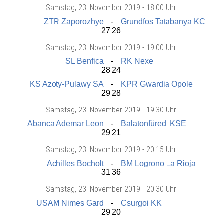
Samstag
, 23. November 2019 -
18:00 Uhr
ZTR Zaporozhye
Grundfos Tatabanya KC
27:26
Samstag
, 23. November 2019 -
19:00 Uhr
SL Benfica
RK Nexe
28:24
KS Azoty-Pulawy SA
KPR Gwardia Opole
29:28
Samstag
, 23. November 2019 -
19:30 Uhr
Abanca Ademar Leon
Balatonfüredi KSE
29:21
Samstag
, 23. November 2019 -
20:15 Uhr
Achilles Bocholt
BM Logrono La Rioja
31:36
Samstag
, 23. November 2019 -
20:30 Uhr
USAM Nimes Gard
Csurgoi KK
29:20