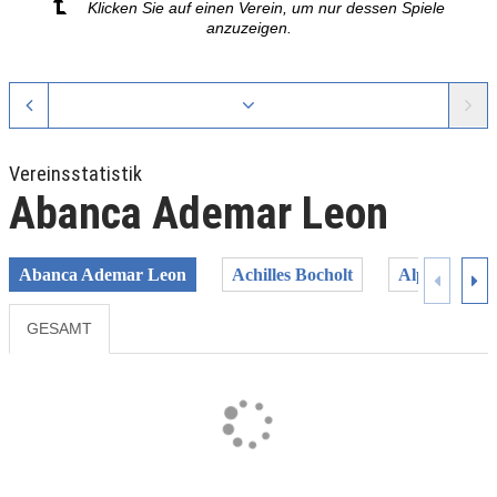
Klicken Sie auf einen Verein, um nur dessen Spiele
anzuzeigen.
Vereinsstatistik
Abanca Ademar Leon
Abanca Ademar Leon
Achilles Bocholt
Alpla Hc Ha
GESAMT
Previous
Next