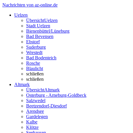
Nachrichten von az-online.de
Uelzen
Übersicht
Uelzen
Stadt Uelzen
Bienenbüttel/Lüneburg
Bad Bevensen
Ebstorf
Suderburg
Wrestedt
Bad Bodenteich
Rosche
Blaulicht
schließen
schließen
Altmark
Übersicht
Altmark
Osterburg - Arneburg-Goldbeck
Salzwedel
Beetzendorf-Diesdorf
Arendsee
Gardelegen
Kalbe
Klötze
Seehausen