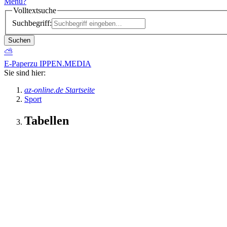
Menü
?
Volltextsuche
Suchbegriff:
Suchen
⛅
E-Paper
zu IPPEN.MEDIA
Sie sind hier:
az-online.de Startseite
Sport
Tabellen