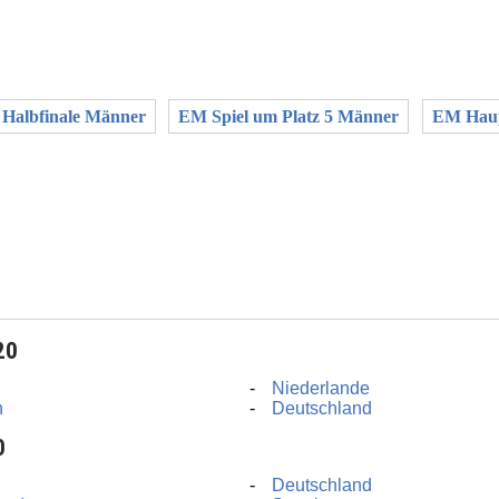
Halbfinale Männer
EM Spiel um Platz 5 Männer
EM Haup
20
d
Niederlande
n
Deutschland
0
d
Deutschland