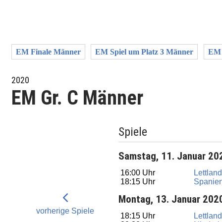
EM Finale Männer
EM Spiel um Platz 3 Männer
EM 
2020
EM Gr. C Männer
Spiele
Samstag, 11. Januar 20
16:00 Uhr
Lettlan
18:15 Uhr
Spanie
Montag, 13. Januar 202
vorherige Spiele
18:15 Uhr
Lettlan