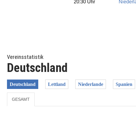
20:30 Uhr
Niederl
Vereinsstatistik
Deutschland
Deutschland
Lettland
Niederlande
Spanien
GESAMT