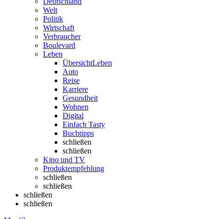
Deutschland
Welt
Politik
Wirtschaft
Verbraucher
Boulevard
Leben
Übersicht
Leben
Auto
Reise
Karriere
Gesundheit
Wohnen
Digital
Einfach Tasty
Buchtipps
schließen
schließen
Kino und TV
Produktempfehlung
schließen
schließen
schließen
schließen