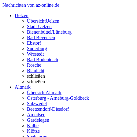
Nachrichten von az-online.de
Uelzen
Übersicht
Uelzen
Stadt Uelzen
Bienenbüttel/Lüneburg
Bad Bevensen
Ebstorf
Suderburg
Wrestedt
Bad Bodenteich
Rosche
Blaulicht
schließen
schließen
Altmark
Übersicht
Altmark
Osterburg - Arneburg-Goldbeck
Salzwedel
Beetzendorf-Diesdorf
Arendsee
Gardelegen
Kalbe
Klötze
Seehausen