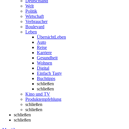
Deutschland
Welt
Politik
Wirtschaft
Verbraucher
Boulevard
Leben
Übersicht
Leben
Auto
Reise
Karriere
Gesundheit
Wohnen
Digital
Einfach Tasty
Buchtipps
schließen
schließen
Kino und TV
Produktempfehlung
schließen
schließen
schließen
schließen