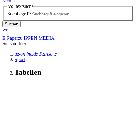
Menü
?
Volltextsuche
Suchbegriff:
Suchen
⛅
E-Paper
zu IPPEN.MEDIA
Sie sind hier:
az-online.de Startseite
Sport
Tabellen