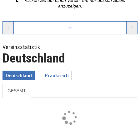
Klicken Sie auf einen Verein, um nur dessen Spiele
anzuzeigen.
Vereinsstatistik
Deutschland
Deutschland
Frankreich
GESAMT
Previous
Next